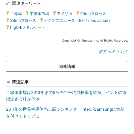
関連キーワード
半導体
|
半導体市場
|
アメリカ
|
20nmプロセス
|
28nmプロセス
|
ビジネスニュース（EE Times Japan）
|
high-kメタルゲート
Copyright © ITmedia, Inc. All Rights Reserved.
原文へのリンク
関連情報
関連記事
半導体市場は2013年まで9％の年平均成長率を維持、インドの市
場調査会社が予測
2011年の世界半導体売上高ランキング、IntelがSamsungに大差
を付けてトップに