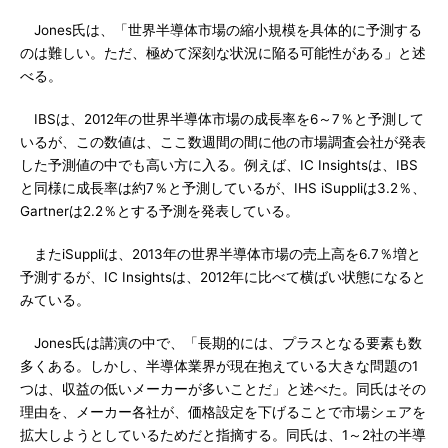
Jones氏は、「世界半導体市場の縮小規模を具体的に予測する
のは難しい。ただ、極めて深刻な状況に陥る可能性がある」と述
べる。
IBSは、2012年の世界半導体市場の成長率を6～7％と予測して
いるが、この数値は、ここ数週間の間に他の市場調査会社が発表
した予測値の中でも高い方に入る。例えば、IC Insightsは、IBS
と同様に成長率は約7％と予測しているが、IHS iSuppliは3.2％、
Gartnerは2.2％とする予測を発表している。
またiSuppliは、2013年の世界半導体市場の売上高を6.7％増と
予測するが、IC Insightsは、2012年に比べて横ばい状態になると
みている。
Jones氏は講演の中で、「長期的には、プラスとなる要素も数
多くある。しかし、半導体業界が現在抱えている大きな問題の1
つは、収益の低いメーカーが多いことだ」と述べた。同氏はその
理由を、メーカー各社が、価格設定を下げることで市場シェアを
拡大しようとしているためだと指摘する。同氏は、1～2社の半導