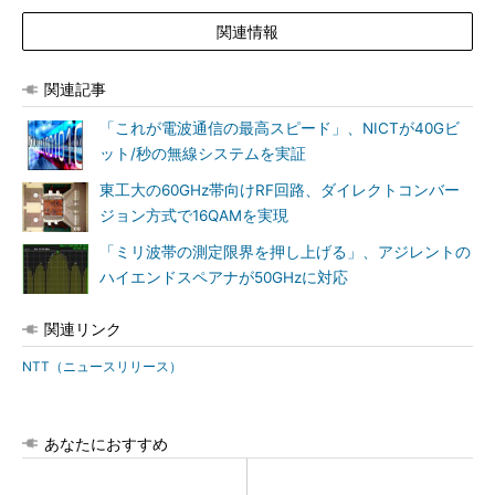
関連情報
関連記事
「これが電波通信の最高スピード」、NICTが40Gビ
ット/秒の無線システムを実証
東工大の60GHz帯向けRF回路、ダイレクトコンバー
ジョン方式で16QAMを実現
「ミリ波帯の測定限界を押し上げる」、アジレントの
ハイエンドスペアナが50GHzに対応
関連リンク
NTT（ニュースリリース）
あなたにおすすめ