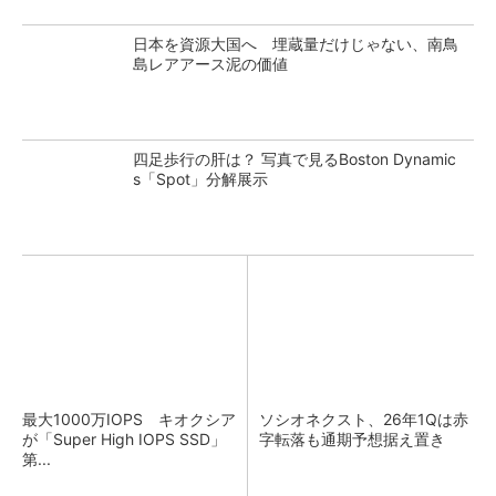
日本を資源大国へ 埋蔵量だけじゃない、南鳥
島レアアース泥の価値
四足歩行の肝は？ 写真で見るBoston Dynamic
s「Spot」分解展示
最大1000万IOPS キオクシア
ソシオネクスト、26年1Qは赤
が「Super High IOPS SSD」
字転落も通期予想据え置き
第...