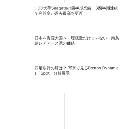
HDD大手Seagateの四半期業績、3四半期連続
で利益率が過去最高を更新
日本を資源大国へ 埋蔵量だけじゃない、南鳥
島レアアース泥の価値
四足歩行の肝は？ 写真で見るBoston Dynamic
s「Spot」分解展示