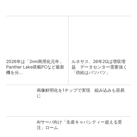
2026年は「2nm商用化元年」
ルネサス、26年2Qは増収増
Panther Lake搭載PCなど最新
益 データセンター需要強く
機を分...
「供給はパツパツ」
画像鮮明化を1チップで実現 組み込みも容易
に
AIサーバ向け「生産キャパシティー超える受
注」ローム