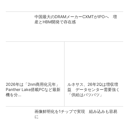
中国最大のDRAMメーカーCXMTがIPOへ 増
産とHBM開発で存在感
2026年は「2nm商用化元年」
ルネサス、26年2Qは増収増
Panther Lake搭載PCなど最新
益 データセンター需要強く
機を分...
「供給はパツパツ」
画像鮮明化を1チップで実現 組み込みも容易
に