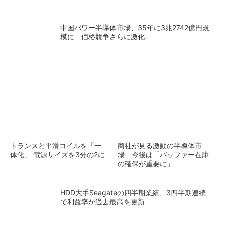
中国パワー半導体市場、35年に3兆2742億円規
模に 価格競争さらに激化
トランスと平滑コイルを「一
商社が見る激動の半導体市
体化」 電源サイズを3分の2に
場 今後は「バッファー在庫
の確保が重要に」
HDD大手Seagateの四半期業績、3四半期連続
で利益率が過去最高を更新