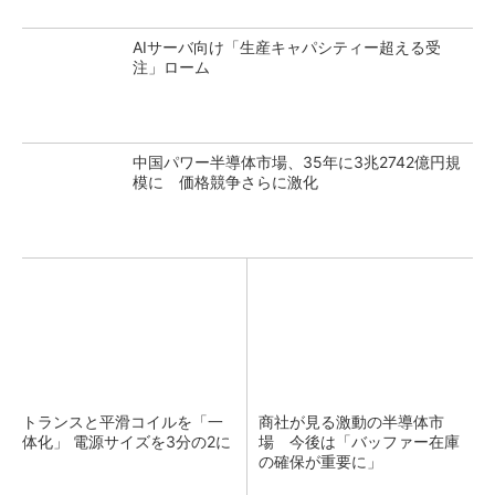
AIサーバ向け「生産キャパシティー超える受
注」ローム
中国パワー半導体市場、35年に3兆2742億円規
模に 価格競争さらに激化
トランスと平滑コイルを「一
商社が見る激動の半導体市
体化」 電源サイズを3分の2に
場 今後は「バッファー在庫
の確保が重要に」