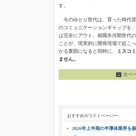
す。
今のゆとり世代は、育った時代背
のコミュニケーションギャップを
は完全にアウト、就職氷河期世代
ことが、現実的に開発現場で起こ
かる要因になると同時に、
ミスコ
ません。
次ペ
→
おすすめホワイトペーパー
2026年上半期の半導体業界を振