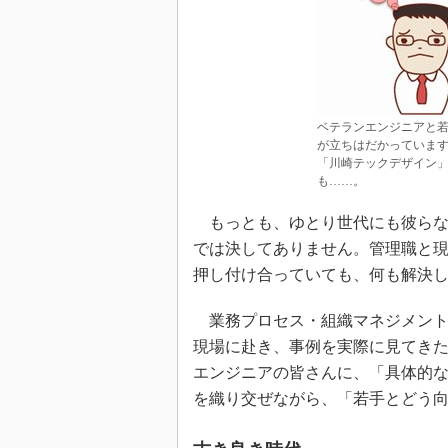
ベテランエンジニアと
が立ちはだかっていま
「川崎テックデザイン
も……。
もっとも、ゆとり世代にも彼らな
では決してありません。管理職と
押し付け合っていても、何も解決
業務プロセス・組織マネジメント
現場に赴き、事例を実際に見てき
エンジニアの皆さんに、「具体的
を織り交ぜながら、「若手とどう