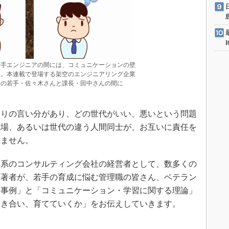
若手エンジニアの間には、コミュニケーションの壁
す。本連載で登場する架空のエンジニアリング企業
」の若手・佐々木さんと課長・田中さんの間に
りの言い分があり、どの世代がいい、悪いという問題
現場、あるいは世代の違う人間同士が、お互いに責任を
しません。
系のコンサルティング会社の経営者として、数多くの
た著者が、若手の育成に悩む管理職の皆さん、ベテラン
な事例」と「コミュニケーション・学習に関する理論」
向き合い、育てていくか」をお伝えしていきます。