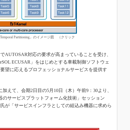
Temporal Partitioning」のイメージ図 （クリック
AUTOSAR対応の要求が高まっていることを受け、
eSOL ECUSAR」をはじめとする車載制御ソフトウェ
の要望に応えるプロフェッショナルサービスを提供す
に加えて、会期2日目の5月10日（木）午前9：30より、
み機器のサービスプラットフォーム化技術」セッション
樹氏が「サービスインフラとしての組込み機器に求めら