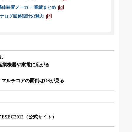
半導体装置メーカー 業績まとめ
ナログ回路設計の魅力
集」
産業機器や家電に広がる
：マルチコアの面倒はOSが見る
ESEC2012（公式サイト）