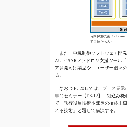
時間保護技術「eT-kernel 
で画像を拡大）
また、車載制御ソフトウェア開発で
AUTOSARメソドロジ支援ツール「
ア開発向け製品や、ユーザー個々
る。
なおESEC2012では、ブース展示
専門セミナー【ES-12】「組込
で、執行役員技術本部長の権藤正
れる技術」と題して講演する。