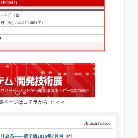
EC2012）
）～11日（金）
（11日（金）のみ17：00終了）
4
特集ページはコチラから↑↑↑＜＜
り返る――電子版2026年7月号