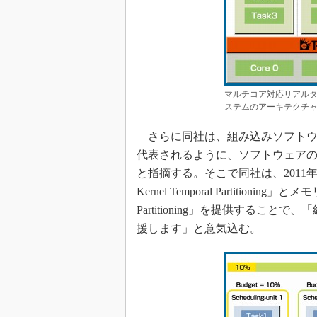
マルチコア対応リアルタイムOS「
ステムのアーキテクチ
さらに同社は、組み込みソフトウ
代表されるように、ソフトウェア
と指摘する。そこで同社は、2011
Kernel Temporal Partitioning」とメ
Partitioning」を提供する
援します」と意気込む。