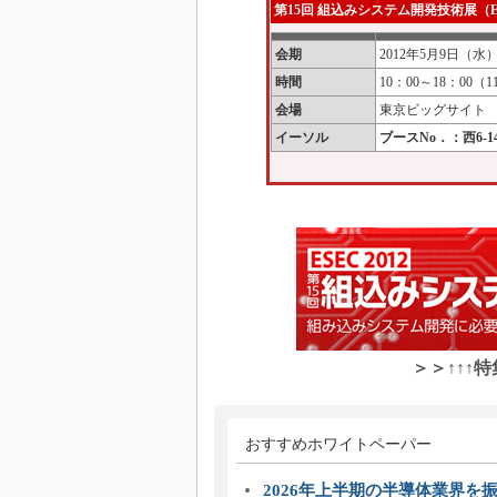
第15回 組込みシステム開発技術展（ES
会期
2012年5月9日（水
時間
10：00～18：00
会場
東京ビッグサイト
イーソル
ブースNo．：西6-1
＞＞↑↑↑
おすすめホワイトペーパー
2026年上半期の半導体業界を振