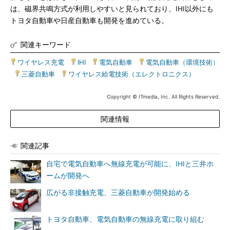
は、磁界共鳴方式が利用しやすいと見られており、IHI以外にも
トヨタ自動車や日産自動車も開発を進めている。
関連キーワード
ワイヤレス充電
|
IHI
|
電気自動車
|
電気自動車（環境技術）
|
三菱自動車
|
ワイヤレス給電技術（エレクトロニクス）
Copyright © ITmedia, Inc. All Rights Reserved.
関連情報
関連記事
自宅で電気自動車へ無線充電が可能に、IHIと三井ホ
ームが開発へ
広がる非接触充電、三菱自動車が開発始める
トヨタ自動車、電気自動車の無線充電に取り組む