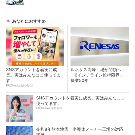
あなたにおすすめ
SNSアカウントを着実に成
ルネサス高崎工場が閉鎖へ
長。実はみんなココ使ってま
「6インチライン維持限界」
す。
操業50年
PR(Dreaw合同会社)
SNSアカウントを着実に成長。実はみんなココ
使ってます。
PR(Dreaw合同会社)
令和8年熊本地震、半導体メーカー工場の対応
状況