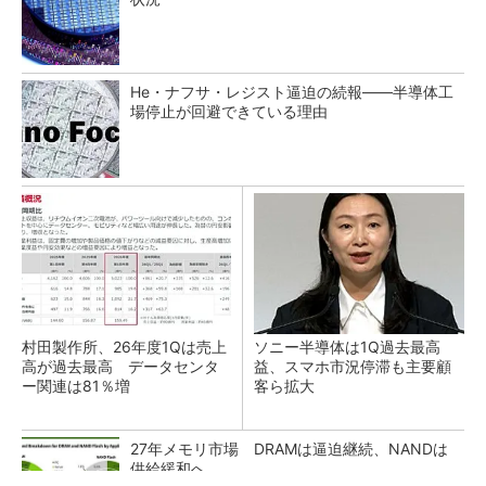
He・ナフサ・レジスト逼迫の続報――半導体工
場停止が回避できている理由
村田製作所、26年度1Qは売上
ソニー半導体は1Q過去最高
高が過去最高 データセンタ
益、スマホ市況停滞も主要顧
ー関連は81％増
客ら拡大
27年メモリ市場 DRAMは逼迫継続、NANDは
供給緩和へ