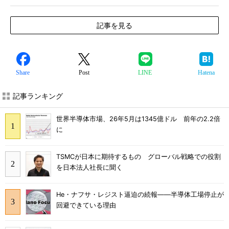
記事を見る
Share
Post
LINE
Hatena
記事ランキング
世界半導体市場、26年5月は1345億ドル 前年の2.2倍
に
TSMCが日本に期待するもの グローバル戦略での役割
を日本法人社長に聞く
He・ナフサ・レジスト逼迫の続報――半導体工場停止が
回避できている理由