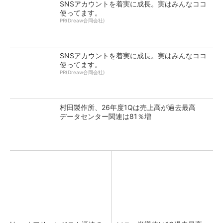
SNSアカウントを着実に成長。実はみんなココ
使ってます。
PR(Dreaw合同会社)
SNSアカウントを着実に成長。実はみんなココ
使ってます。
PR(Dreaw合同会社)
村田製作所、26年度1Qは売上高が過去最高
データセンター関連は81％増