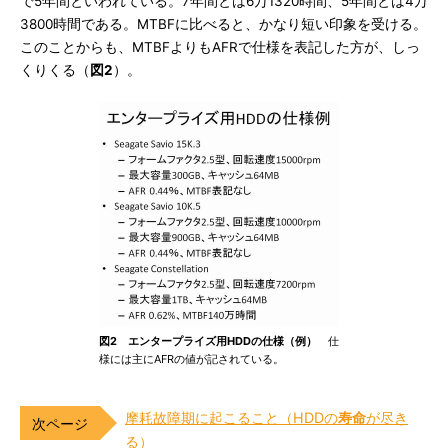
で5年間といわれている。7年間とは6万1320時間、5年間とは4万
3800時間である。MTBFに比べると、かなり短い印象を受ける。
このことからも、MTBFよりもAFRで仕様を表記した方が、しっ
くりくる（
図2
）。
図2 エンタープライズ用HDDの仕様（例）
仕
様には主にAFRの値が記されている。
摩耗故障期に起こること（HDDの
寿命
が尽き
る）