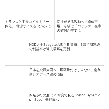
トランスと平滑コイルを「一
商社が見る激動の半導体市
体化」 電源サイズを3分の2に
場 今後は「バッファー在庫
の確保が重要に」
HDD大手Seagateの四半期業績、3四半期連続
で利益率が過去最高を更新
日本を資源大国へ 埋蔵量だけじゃない、南鳥
島レアアース泥の価値
四足歩行の肝は？ 写真で見るBoston Dynamic
s「Spot」分解展示