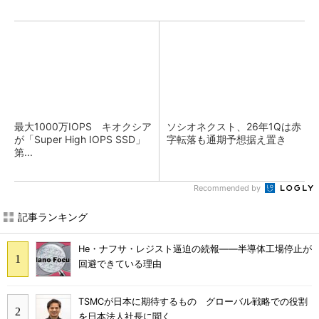
最大1000万IOPS キオクシア
ソシオネクスト、26年1Qは赤
が「Super High IOPS SSD」
字転落も通期予想据え置き
第...
Recommended by
記事ランキング
He・ナフサ・レジスト逼迫の続報――半導体工場停止が
回避できている理由
TSMCが日本に期待するもの グローバル戦略での役割
を日本法人社長に聞く