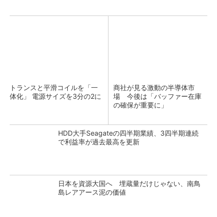
トランスと平滑コイルを「一
商社が見る激動の半導体市
体化」 電源サイズを3分の2に
場 今後は「バッファー在庫
の確保が重要に」
HDD大手Seagateの四半期業績、3四半期連続
で利益率が過去最高を更新
日本を資源大国へ 埋蔵量だけじゃない、南鳥
島レアアース泥の価値