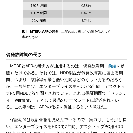
図1 MTBFとAFRの関係
上記の式に幾つかの値を代入して
求めたもの。
偶発故障期の長さ
MTBFとAFRの考え方が通用するのは、偶発故障期（
前編
を参
照）だけである。それでは、HDD製品が偶発故障期に留まる期
間、つまり、故障率が最も低い期間はどのくらいあるのだろう
か。一般的には、エンタープライズ用HDDが5年間、デスクトッ
プPC用HDDが3年間とされている。これは保証期間で「ワランテ
ィ（Warranty）」として製品のデータシートに記述されてい
る。この期間は、AFRの仕様を保証するという意味だ。
保証期間は設計余裕を見込んでいるので、実力は、もう少し長
い。エンタープライズ用HDDで7年間、デスクトップPC用HDD