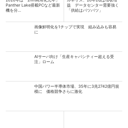
Panther Lake搭載PCなど最新
益 データセンター需要強く
機を分...
「供給はパツパツ」
画像鮮明化を1チップで実現 組み込みも容易
に
AIサーバ向け「生産キャパシティー超える受
注」ローム
中国パワー半導体市場、35年に3兆2742億円規
模に 価格競争さらに激化