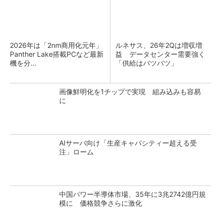
2026年は「2nm商用化元年」
ルネサス、26年2Qは増収増
Panther Lake搭載PCなど最新
益 データセンター需要強く
機を分...
「供給はパツパツ」
画像鮮明化を1チップで実現 組み込みも容易
に
AIサーバ向け「生産キャパシティー超える受
注」ローム
中国パワー半導体市場、35年に3兆2742億円規
模に 価格競争さらに激化