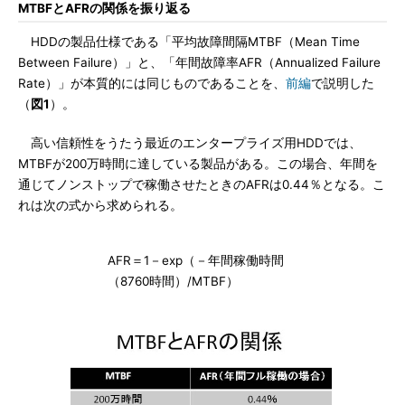
MTBFとAFRの関係を振り返る
HDDの製品仕様である「平均故障間隔MTBF（Mean Time
Between Failure）」と、「年間故障率AFR（Annualized Failure
Rate）」が本質的には同じものであることを、
前編
で説明した
（
図1
）。
高い信頼性をうたう最近のエンタープライズ用HDDでは、
MTBFが200万時間に達している製品がある。この場合、年間を
通じてノンストップで稼働させたときのAFRは0.44％となる。こ
れは次の式から求められる。
AFR＝1－exp（－年間稼働時間
（8760時間）/MTBF）