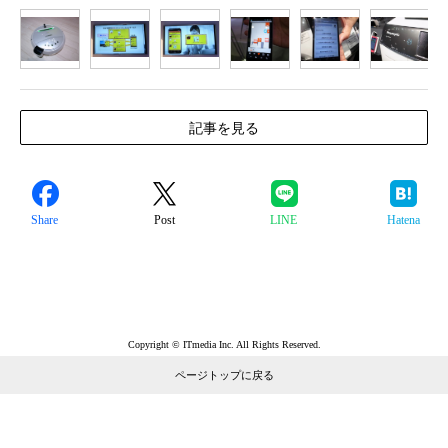
1
2
3
4
5
6
7
記事を見る
Share
Post
LINE
Hatena
Copyright © ITmedia Inc. All Rights Reserved.
ページトップに戻る