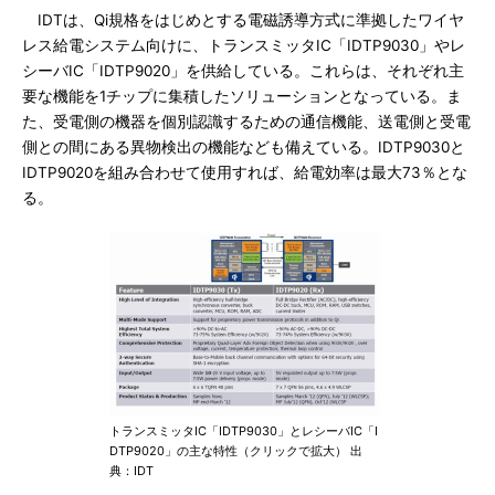
IDTは、Qi規格をはじめとする電磁誘導方式に準拠したワイヤ
レス給電システム向けに、トランスミッタIC「IDTP9030」やレ
シーバIC「IDTP9020」を供給している。これらは、それぞれ主
要な機能を1チップに集積したソリューションとなっている。ま
た、受電側の機器を個別認識するための通信機能、送電側と受電
側との間にある異物検出の機能なども備えている。IDTP9030と
IDTP9020を組み合わせて使用すれば、給電効率は最大73％とな
る。
トランスミッタIC「IDTP9030」とレシーバIC「I
DTP9020」の主な特性（クリックで拡大） 出
典：IDT