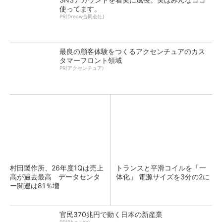
使ってます。
PR(Dreaw合同会社)
最良の顧客体験をつくるアクセンチュアのカス
タマーフロント領域
PR(アクセンチュア)
村田製作所、26年度1Qは売上
トランスと平滑コイルを「一
高が過去最高 データセンタ
体化」 電源サイズを3分の2に
ー関連は81％増
官民370兆円で動く日本の新産業