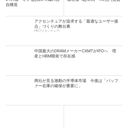
自構造
アクセンチュアが追求する「最適なユーザー接
点」づくりの舞台裏
PR(アクセンチュア)
中国最大のDRAMメーカーCXMTがIPOへ 増
産とHBM開発で存在感
商社が見る激動の半導体市場 今後は「バッフ
ァー在庫の確保が重要に」