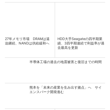
27年メモリ市場 DRAMは逼
HDD大手Seagateの四半期業
迫継続、NANDは供給緩和へ
績、3四半期連続で利益率が過
去最高を更新
半導体工場の過去の地震被害と復旧までの時間
熊本を「未来の産業を生み出す拠点」へ サイ
エンスパーク開発進む