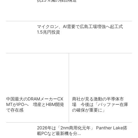
マイクロン、AI需要で広島工場増強へ起工式
1.5兆円投資
中国最大のDRAMメーカーCX
商社が見る激動の半導体市
MTがIPOへ 増産とHBM開発
場 今後は「バッファー在庫
で存在感
の確保が重要に」
2026年は「2nm商用化元年」 Panther Lake搭
載PCなど最新機を分...