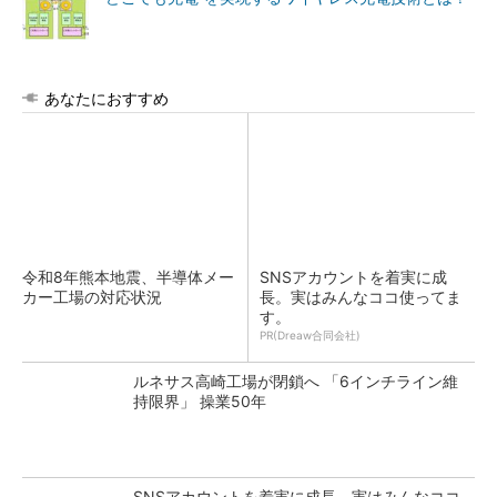
あなたにおすすめ
令和8年熊本地震、半導体メー
SNSアカウントを着実に成
カー工場の対応状況
長。実はみんなココ使ってま
す。
PR(Dreaw合同会社)
ルネサス高崎工場が閉鎖へ 「6インチライン維
持限界」 操業50年
SNSアカウントを着実に成長。実はみんなココ