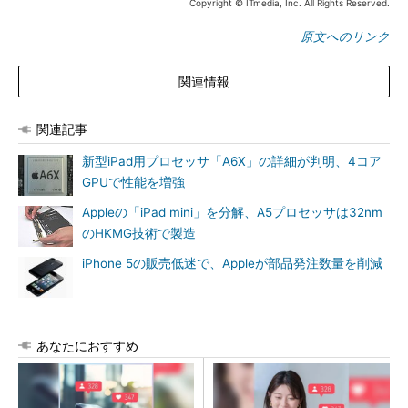
Copyright © ITmedia, Inc. All Rights Reserved.
原文へのリンク
関連情報
関連記事
新型iPad用プロセッサ「A6X」の詳細が判明、4コア
GPUで性能を増強
Appleの「iPad mini」を分解、A5プロセッサは32nm
のHKMG技術で製造
iPhone 5の販売低迷で、Appleが部品発注数量を削減
あなたにおすすめ