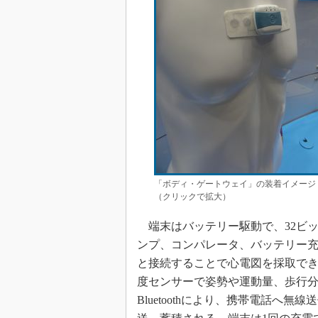
「ボディ・ゲートウェイ」の装着イメージ
（クリックで拡大）
端末はバッテリー駆動で、32ビッ
ンプ、コンパレータ、バッテリー充電I
と接続することで心電図を採取で
度センサーで姿勢や運動量、歩行
Bluetoothにより、携帯電話へ