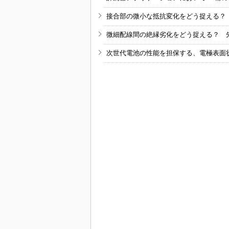
接合部の微小な抵抗変化をどう捉える？
微細配線間の絶縁劣化をどう捉える？ 
次世代電池の性能を担保する、電極表面