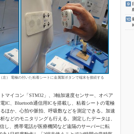
（左） 電極の付いた粘着シートに金属製ボタンで端末を接続する
トマイコン「STM32」、3軸加速度センサー、オペア
C、Bluetooth通信用ICを搭載し、粘着シートの電極
きるほか、心拍や脈拍、呼吸数などを測定できる。加速
分析などのモニタリングも行える。測定したデータは、
無線送信し、携帯電話が医療機関など遠隔のサーバーに転