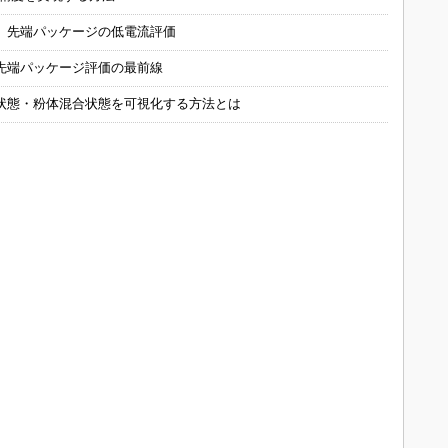
 先端パッケージの低電流評価
先端パッケージ評価の最前線
状態・粉体混合状態を可視化する方法とは