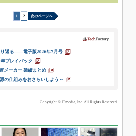
1
|
2
次のページへ
り返る――電子版2026年7月号
025年プレイバック
装置メーカー 業績まとめ
源の仕組みをおさらいしよう～
Copyright © ITmedia, Inc. All Rights Reserved.