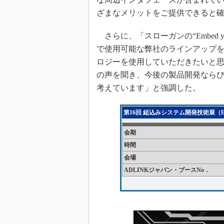
ざまなメリットをご提供できると
さらに、「スローガンの“Embed yo
で使用可能な弊社のラインアップを
ロジーを使用していただきたいと思
の声を聞き、今後の製品開発なら
考えています」と強調した。
第16回 組込みシステム開発技術展（ES
会期
時間
会場
ADLINKジャパン・ブースNo．