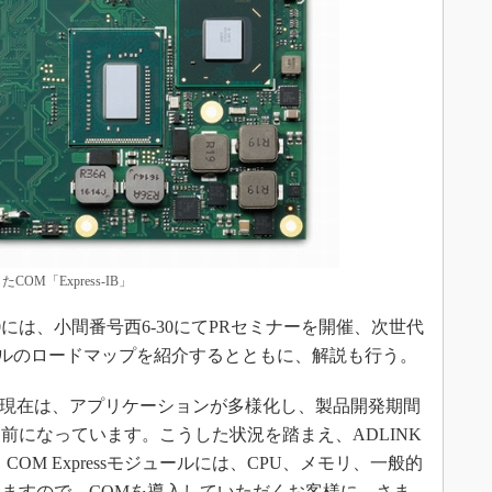
OM「Express-IB」
:30には、小間番号西6-30にてPRセミナーを開催、次世代
モジュールのロードマップを紹介するとともに、解説も行う。
「現在は、アプリケーションが多様化し、製品開発期間
前になっています。こうした状況を踏まえ、ADLINK
OM Expressモジュールには、CPU、メモリ、一般的
ますので、COMを導入していただくお客様に、さま