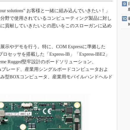
our solutions” お客様と一緒に組み込んでいきたい！」
な分野で使用されているコンピューティング製品に対し
化に貢献していきたいとの思いをこのスローガンに込め
やデモを行う。特に、COM Expressに準拠した
セッサを搭載した「Express-IB」「Express-IBE2」
me Rugged堅牢設計のボードソリューション、
ncedTCAブレード、産業用シングルボードコンピュータおよ
み型BOXコンピュータ、産業用モバイルハンドヘルド