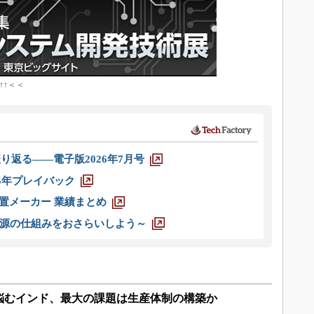
↑↑＜＜
り返る――電子版2026年7月号
025年プレイバック
装置メーカー 業績まとめ
源の仕組みをおさらいしよう～
悩むインド、最大の課題は生産体制の構築か