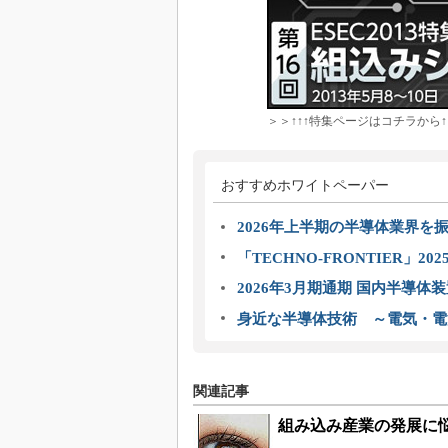
＞＞↑↑↑特集ページはコチラから↑
おすすめホワイトペーパー
2026年上半期の半導体業界を振
「TECHNO-FRONTIER」2
2026年3月期通期 国内半導体
身近な半導体技術 ～電気・電
関連記事
組み込み産業の発展に