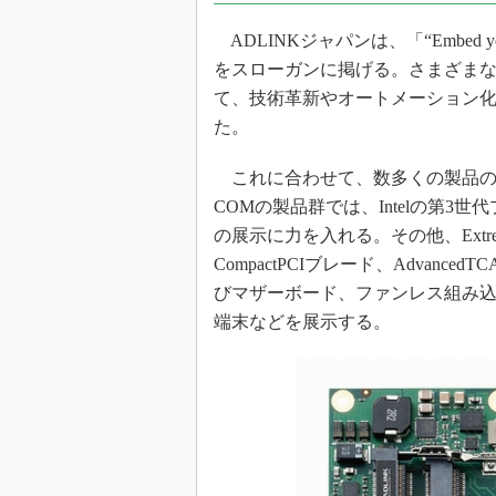
ADLINKジャパンは、「“Embed y
をスローガンに掲げる。さまざま
て、技術革新やオートメーション
た。
これに合わせて、数多くの製品の展示
COMの製品群では、Intelの第3世代プロ
の展示に力を入れる。その他、Extre
CompactPCIブレード、Adva
びマザーボード、ファンレス組み込
端末などを展示する。