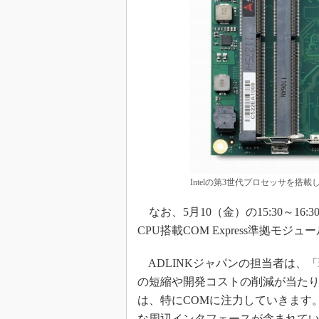
Intelの第3世代プロセッサを搭載したC
なお、5月10（金）の15:30～16
CPU搭載COM Express準拠
ADLINKジャパンの担当者は、
の短縮や開発コストの削減が当たり
は、特にCOMに注力していきます。C
な周辺インタフェースが含まれてい