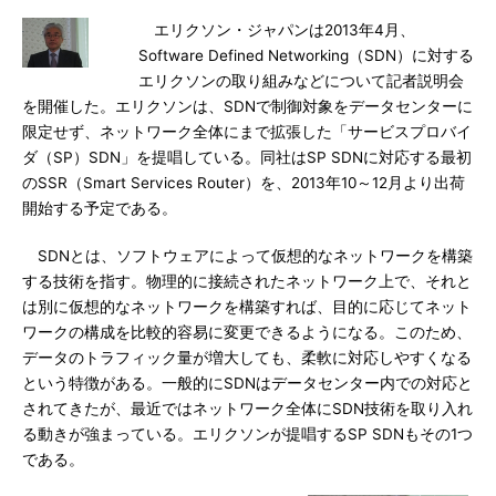
エリクソン・ジャパンは2013年4月、
Software Defined Networking（SDN）に対する
エリクソンの取り組みなどについて記者説明会
を開催した。エリクソンは、SDNで制御対象をデータセンターに
限定せず、ネットワーク全体にまで拡張した「サービスプロバイ
ダ（SP）SDN」を提唱している。同社はSP SDNに対応する最初
のSSR（Smart Services Router）を、2013年10～12月より出荷
開始する予定である。
SDNとは、ソフトウェアによって仮想的なネットワークを構築
する技術を指す。物理的に接続されたネットワーク上で、それと
は別に仮想的なネットワークを構築すれば、目的に応じてネット
ワークの構成を比較的容易に変更できるようになる。このため、
データのトラフィック量が増大しても、柔軟に対応しやすくなる
という特徴がある。一般的にSDNはデータセンター内での対応と
されてきたが、最近ではネットワーク全体にSDN技術を取り入れ
る動きが強まっている。エリクソンが提唱するSP SDNもその1つ
である。