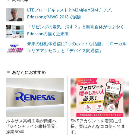
LTEブロードキャストとM2M向けSIMチップ、
EricssonがMWC 2013で展開
「リビングの電気、消す？」と照明自体がつぶやく、
Ericssonの描く近未来
未来の移動体通信に2つのホットな話題、「ローカル
エリアアクセス」と「デバイス間通信」
あなたにおすすめ
ルネサス高崎工場が閉鎖へ
SNSアカウントを着実に成
「6インチライン維持限界」
長。実はみんなココ使ってま
操業50年
す。