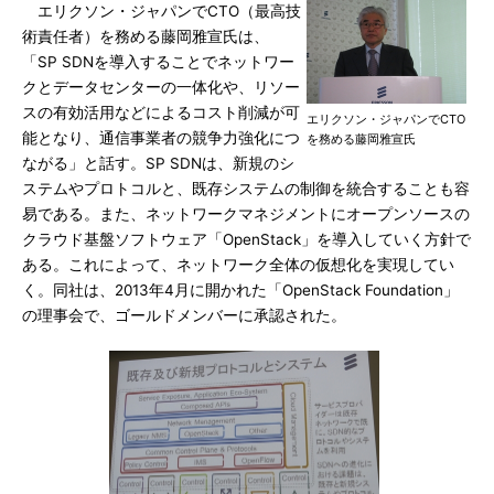
エリクソン・ジャパンでCTO（最高技
術責任者）を務める藤岡雅宣氏は、
「SP SDNを導入することでネットワー
クとデータセンターの一体化や、リソー
スの有効活用などによるコスト削減が可
エリクソン・ジャパンでCTO
能となり、通信事業者の競争力強化につ
を務める藤岡雅宣氏
ながる」と話す。SP SDNは、新規のシ
ステムやプロトコルと、既存システムの制御を統合することも容
易である。また、ネットワークマネジメントにオープンソースの
クラウド基盤ソフトウェア「OpenStack」を導入していく方針で
ある。これによって、ネットワーク全体の仮想化を実現してい
く。同社は、2013年4月に開かれた「OpenStack Foundation」
の理事会で、ゴールドメンバーに承認された。