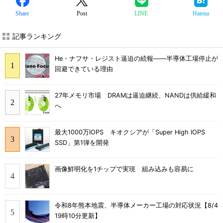
Share
Post
LINE
Hatena
記事ランキング
He・ナフサ・レジスト逼迫の続報――半導体工場停止が
回避できている理由
27年メモリ市場 DRAMは逼迫継続、NANDは供給緩和
へ
最大1000万IOPS キオクシアが「Super High IOPS
SSD」第1弾を開発
画像鮮明化を1チップで実現 組み込みも容易に
令和8年熊本地震、半導体メーカー工場の対応状況【8/4
19時10分更新】