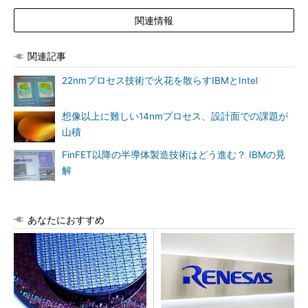
関連情報
関連記事
22nmプロセス技術で火花を散らすIBMとIntel
想像以上に難しい14nmプロセス、設計面での課題が
山積
FinFET以降の半導体製造技術はどう進む？ IBMの見
解
あなたにおすすめ