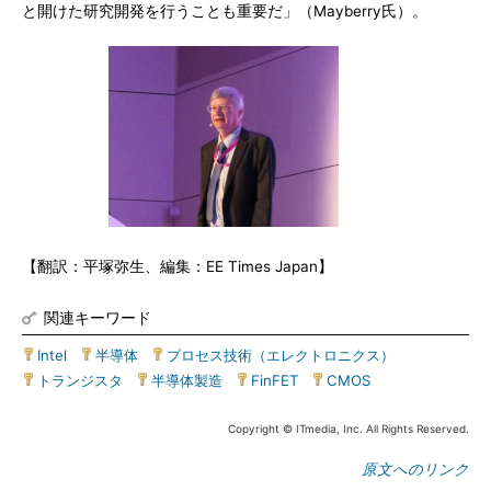
と開けた研究開発を行うことも重要だ」（Mayberry氏）。
【翻訳：平塚弥生、編集：EE Times Japan】
関連キーワード
Intel
|
半導体
|
プロセス技術（エレクトロニクス）
|
トランジスタ
|
半導体製造
|
FinFET
|
CMOS
Copyright © ITmedia, Inc. All Rights Reserved.
原文へのリンク