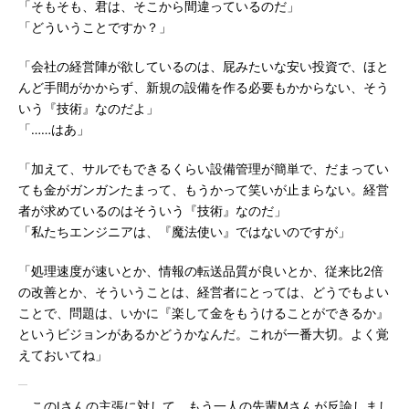
「そもそも、君は、そこから間違っているのだ」
「どういうことですか？」
「会社の経営陣が欲しているのは、屁みたいな安い投資で、ほと
んど手間がかからず、新規の設備を作る必要もかからない、そう
いう『技術』なのだよ」
「……はあ」
「加えて、サルでもできるくらい設備管理が簡単で、だまってい
ても金がガンガンたまって、もうかって笑いが止まらない。経営
者が求めているのはそういう『技術』なのだ」
「私たちエンジニアは、『魔法使い』ではないのですが」
「処理速度が速いとか、情報の転送品質が良いとか、従来比2倍
の改善とか、そういうことは、経営者にとっては、どうでもよい
ことで、問題は、いかに『楽して金をもうけることができるか』
というビジョンがあるかどうかなんだ。これが一番大切。よく覚
えておいてね」
このIさんの主張に対して、もう一人の先輩Mさんが反論しまし