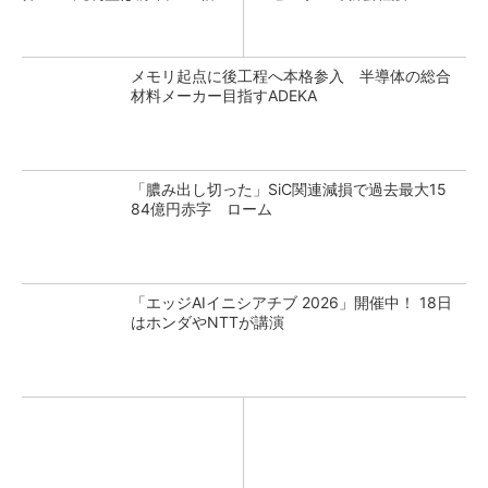
メモリ起点に後工程へ本格参入 半導体の総合
材料メーカー目指すADEKA
「膿み出し切った」SiC関連減損で過去最大15
84億円赤字 ローム
「エッジAIイニシアチブ 2026」開催中！ 18日
はホンダやNTTが講演