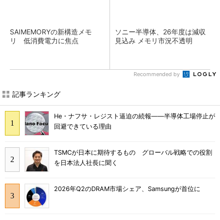
SAIMEMORYの新構造メモ
ソニー半導体、26年度は減収
リ 低消費電力に焦点
見込み メモリ市況不透明
Recommended by
記事ランキング
He・ナフサ・レジスト逼迫の続報――半導体工場停止が
回避できている理由
TSMCが日本に期待するもの グローバル戦略での役割
を日本法人社長に聞く
2026年Q2のDRAM市場シェア、Samsungが首位に