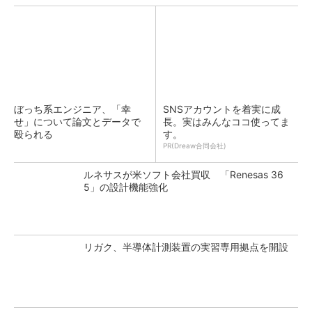
ぼっち系エンジニア、「幸
SNSアカウントを着実に成
せ」について論文とデータで
長。実はみんなココ使ってま
殴られる
す。
PR(Dreaw合同会社)
ルネサスが米ソフト会社買収 「Renesas 36
5」の設計機能強化
リガク、半導体計測装置の実習専用拠点を開設