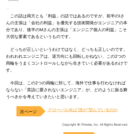
この話は両方とも「利益」の話ではあるのですが、前半のIさ
んの主張は「会社の利益」を優先する技術開発がエンジニアの本
分であり、後半のMさんの主張は「エンジニア個人の利益」こそ
大切な要素であるというものです。
どっちが正しいというわけではなく、どっちも正しいのです。
われわれエンジニアは、逆方向にも回転しかねない、この2つの
両輪をうまくコントロールしながら生きていく必要があるわけで
す。
今回は、この2つの両輪に対して、海外で仕事を行わなければ
ならない「英語に愛されないエンジニア」が、どのように振る舞
うべきかを考えていきたいと思います。
グローバル化は“誰が”望んでいるのか
Copyright © ITmedia, Inc. All Rights Reserved.