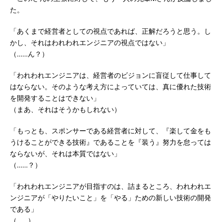
た。
「あくまで経営者としての視点であれば、正解だろうと思う。し
かし、それはわれわれエンジニアの視点ではない」
（……ん？）
「われわれエンジニアは、経営者のビジョンに盲従して仕事して
はならない。そのような考え方によっていては、真に優れた技術
を開発することはできない」
（まあ、それはそうかもしれない）
「もっとも、スポンサーである経営者に対して、『楽して金をも
うけることができる技術』であることを『装う』努力を怠っては
ならないが、それは本質ではない」
（……？）
「われわれエンジニアが目指すのは、詰まるところ、われわれエ
ンジニアが「やりたいこと」を「やる」ための新しい技術の開発
である」
（……）