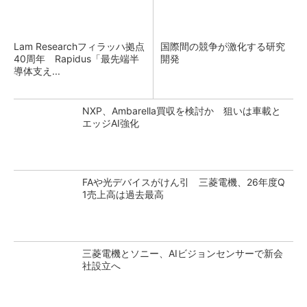
Lam Researchフィラッハ拠点
国際間の競争が激化する研究
40周年 Rapidus「最先端半
開発
導体支え...
NXP、Ambarella買収を検討か 狙いは車載と
エッジAI強化
FAや光デバイスがけん引 三菱電機、26年度Q
1売上高は過去最高
三菱電機とソニー、AIビジョンセンサーで新会
社設立へ