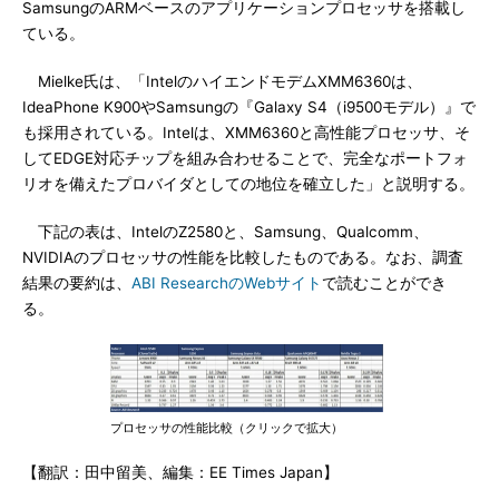
SamsungのARMベースのアプリケーションプロセッサを搭載し
ている。
Mielke氏は、「IntelのハイエンドモデムXMM6360は、
IdeaPhone K900やSamsungの『Galaxy S4（i9500モデル）』で
も採用されている。Intelは、XMM6360と高性能プロセッサ、そ
してEDGE対応チップを組み合わせることで、完全なポートフォ
リオを備えたプロバイダとしての地位を確立した」と説明する。
下記の表は、IntelのZ2580と、Samsung、Qualcomm、
NVIDIAのプロセッサの性能を比較したものである。なお、調査
結果の要約は、
ABI ResearchのWebサイト
で読むことができ
る。
プロセッサの性能比較（クリックで拡大）
【翻訳：田中留美、編集：EE Times Japan】