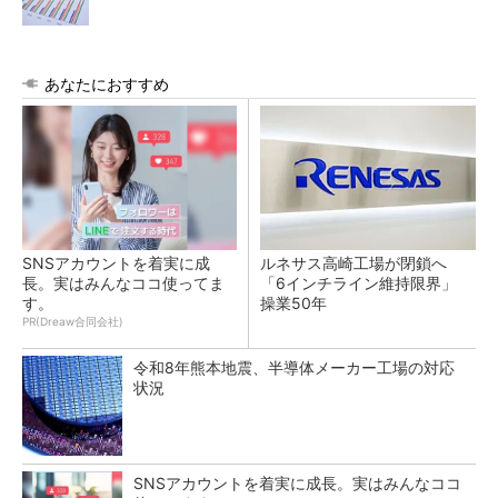
あなたにおすすめ
SNSアカウントを着実に成
ルネサス高崎工場が閉鎖へ
長。実はみんなココ使ってま
「6インチライン維持限界」
す。
操業50年
PR(Dreaw合同会社)
令和8年熊本地震、半導体メーカー工場の対応
状況
SNSアカウントを着実に成長。実はみんなココ