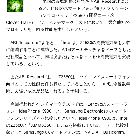
米国の市場調査会社であるABI Researchによ
ると、Intelのスマートフォン向けアプリケーシ
ョンプロセッサ「Z2580（開発コード名：
Clover Trail+）」は、ベンチマークテストにおいて、競合他社の
プロセッサを上回る性能を実証したという。
ABI Researchによると、「Intelは、Z2580の消費電力量を大幅
に削減することに成功した。ARMアーキテクチャをベースとした
他社製品と比べて、同程度またはそれを下回る低消費電力を実現
している」という。
またABI Researchは、「Z2580は、ハイエンドスマートフォン
向けとしての性能要件も満たしていることから、Intelは今後数年
間、力強い成長が見込まれる」と予測する。
今回行われたベンチマークテストでは、Lenovoのスマートフ
ォン「IdeaPhone K900」と、Samsung Electronicsのスマート
フォンシリーズとを比較したという。IdeaPhone K900は、Intel
のZ2580と「XMM6360」モデムを搭載している。一方、比較対
象としたSamsungのスマートフォンは、NVIDIA、Qualcomm、