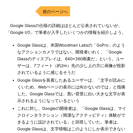
前のページへ
Google Glassの仕様の詳細はほとんど公表されていないが、
「Google I/O」で筆者が入手したいくつかの情報を紹介しよう。
Google Glassは、米国Woodman Labsの「GoPro」のよう
なアクションカメラではない。開発者いわく、「Google
Glassのディスプレイは、640×360画素だ」という。ユー
ザーは、7フィート（約2m）先の少し上の方に画像が投影
されているように感じるそうだ
Google Glassを装着したあるユーザーは、「文字が読みに
くいため、Webページの表示には向かないのでは」と指摘
した。Google Glassでは、黒い背景に白い大きな文字が表
示されるようになっているという
これに対し、Googleの開発者は、「Google Glassは、マイ
クロインタラクション（簡潔なアクティビティ）体験がで
きるように設計されている」と回答していた。筆者は、
Google Glassは、文字情報はこのようにしか表示できない