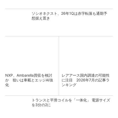
ソシオネクスト、26年1Qは赤字転落も通期予
想据え置き
NXP、Ambarella買収を検討
レアアース国内調達の可能性
か 狙いは車載とエッジAI強
に注目 2026年7月の記事ラ
化
ンキング
トランスと平滑コイルを「一体化」 電源サイズ
を3分の2に