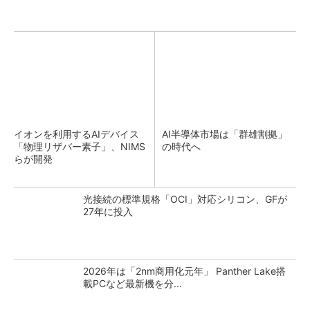
イオンを利用するAIデバイス
AI半導体市場は「群雄割拠」
「物理リザバー素子」、NIMS
の時代へ
らが開発
光接続の標準規格「OCI」対応シリコン、GFが
27年に投入
2026年は「2nm商用化元年」 Panther Lake搭
載PCなど最新機を分...