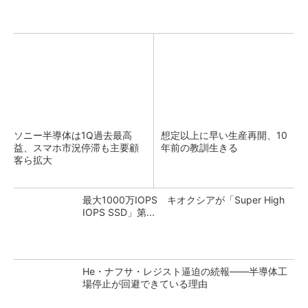
ソニー半導体は1Q過去最高
想定以上に早い生産再開、10
益、スマホ市況停滞も主要顧
年前の教訓生きる
客ら拡大
最大1000万IOPS キオクシアが「Super High
IOPS SSD」第...
He・ナフサ・レジスト逼迫の続報――半導体工
場停止が回避できている理由