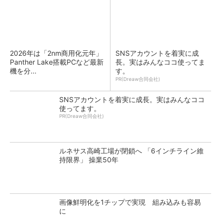
2026年は「2nm商用化元年」
SNSアカウントを着実に成
Panther Lake搭載PCなど最新
長。実はみんなココ使ってま
機を分...
す。
PR(Dreaw合同会社)
SNSアカウントを着実に成長。実はみんなココ
使ってます。
PR(Dreaw合同会社)
ルネサス高崎工場が閉鎖へ 「6インチライン維
持限界」 操業50年
画像鮮明化を1チップで実現 組み込みも容易
に