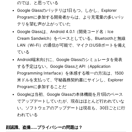
のでは、と思っている
Google Glassのバッテリは1日もつ。しかし、Explorer
Programに参加する開発者からは、より充電量の多いバッ
テリを望む声が上がっていた
Google Glassは、Android 4.0.1（開発コード名：Ice
Cream Sandwich）をベースとしている。Bluetoothと無線
LAN（Wi-Fi）の通信が可能で、マイクロUSBポートを備え
ている
Android端末向けに、Google Glassのシミュレータを発表
する予定はない。Google GlassとAPI（Application
Programming Interface）を体感する唯一の方法は、1500
米ドルを支払って、守秘義務契約書にサインし、Explorer
Programに参加することだ
Googleは当初、Google Glassの本体機能を月1回のペース
でアップデートしていたが、現在はほとんど行われていな
い。ソフトウェアのアップデートは現在も、30日ごとに行
われている
顔認識、盗撮……プライバシーの問題は？