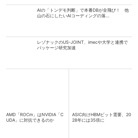
AIの「トンデモ判断」で本番DBが全飛び！ 他
山の石にしたいAIコーディングの落...
レゾナックのUS-JOINT、imecや大学と連携で
パッケージ研究加速
AMD「ROCm」はNVIDIA「C
ASIC向けHBMビット需要、20
UDA」に対抗できるのか
28年には35倍に