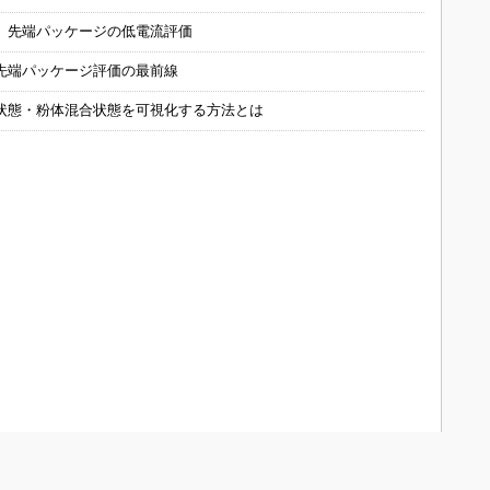
 先端パッケージの低電流評価
先端パッケージ評価の最前線
状態・粉体混合状態を可視化する方法とは