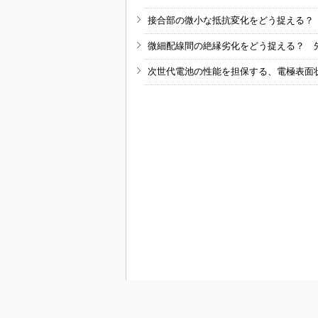
接合部の微小な抵抗変化をどう捉える？
微細配線間の絶縁劣化をどう捉える？ 
次世代電池の性能を担保する、電極表面