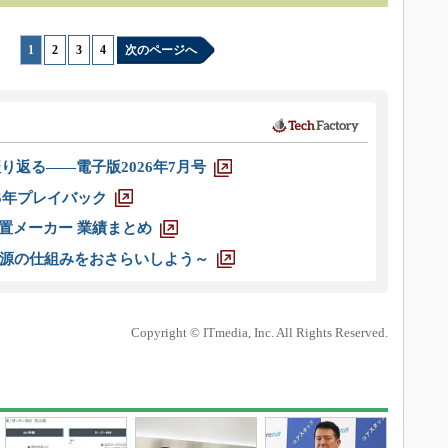
1
|
2
|
3
|
4
次のページへ
り返る――電子版2026年7月号
025年プレイバック
装置メーカー 業績まとめ
源の仕組みをおさらいしよう～
Copyright © ITmedia, Inc. All Rights Reserved.