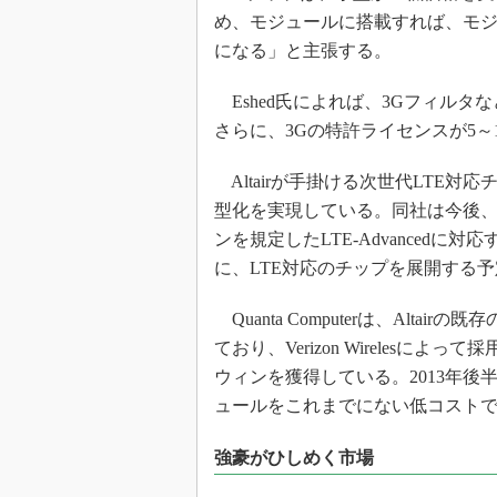
め、モジュールに搭載すれば、モジ
になる」と主張する。
Eshed氏によれば、3Gフィルタ
さらに、3Gの特許ライセンスが5～
Altairが手掛ける次世代LTE
型化を実現している。同社は今後、
ンを規定したLTE-Advanced
に、LTE対応のチップを展開する
Quanta Computerは、Alt
ており、Verizon Wirelesに
ウィンを獲得している。2013年後
ュールをこれまでにない低コスト
強豪がひしめく市場