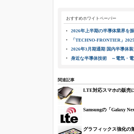
おすすめホワイトペーパー
2026年上半期の半導体業界を振
「TECHNO-FRONTIER」2
2026年3月期通期 国内半導体
身近な半導体技術 ～電気・電
関連記事
LTE対応スマホの販売
Samsungの「Galax
グラフィックス強化の第3