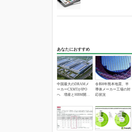
あなたにおすすめ
中国最大のDRAMメ
令和8年熊本地震、半
ーカーCXMTがIPO
導体メーカー工場の対
へ 増産とHBM開発
応状況
で存在感