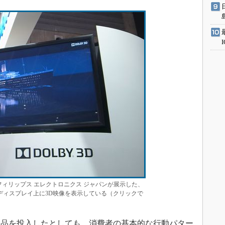
 2012」でフィリップス エレクトロニクス ジャパンが展示した、
Kディスプレイ上に3D映像を表示している（クリックで
品を投入したとしても、消費者の基本的な行動パター