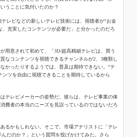
ということに気付いたのか？
テレビなどの新しいテレビ技術には、視聴者が“お金
な、充実したコンテンツが必要だ」と分かったのだろ
用意されて初めて、「3D/超高精細テレビは、買う
質なコンテンツを視聴できるチャンネルが2、3種類し
見られなかったりするようでは、普及は期待できない。“テ
テンツを自由に視聴できることを期待しているから
はテレビメーカーの姿勢だ。彼らは、テレビ事業の体
、消費者の本当のニーズを見誤っているのではないだろ
あるかもしれない。そこで、市場アナリストに「テレ
学んだのか？」という質問を投げかけてみた。さら