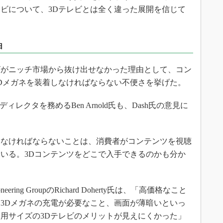
ビについて、3Dテレビとは全く違った展開を信じて
由
3Dテレビがニッチ市場から抜け出せなかった理由として、コン
Dメガネを装着しなければならない不便さを挙げた。
ィレクタを務めるBen Arnold氏も、Dash氏の意見に
着しなければならないことは、消費者がコンテンツを視聴
いる。3Dコンテンツをどこで入手できるのかも分か
ing GroupのRichard Doherty氏は、「高価格なこと
3Dメガネの充電が必要なこと、画面が薄暗いといっ
用サイズの3Dテレビのメリットが見えにくかった」