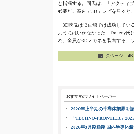
と指摘する。同氏は、「アクティブ
必要だ。室内で3Dテレビを見ると
3D映像は映画館では成功している
ようにはいかなかった。Dohert
れ、全員が3Dメガネを装着する。
次ページ
4
→
おすすめホワイトペーパー
2026年上半期の半導体業界を振
「TECHNO-FRONTIER」2
2026年3月期通期 国内半導体