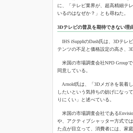
に、「テレビ業界が、超高精細テレ
いるのはなぜか？」とも尋ねた。
3Dテレビの普及を期待できない理
IHS iSuppliのDash氏は、
テンツの不足と価格設定の高さ、3
米国の市場調査会社NPD Groupでデ
同意している。
Arnold氏は、「3Dメガネを装
したいという気持ちの妨げになって
りにくい」と述べている。
米国の市場調査会社であるEnvisioneer
や、アクティブシャッター方式では
た点が目立って、消費者には、家庭