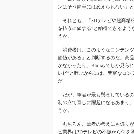
ンはそう簡単には変えられない」
それとも、「3Dテレビや超高精細
を払うに値する”と納得できるよう
うか。
消費者は、このようなコンテンツが
価値がある」と判断するのだ。高品
かなかったり、Blu-rayでしか
レビ”と呼ぶからには、豊富なコン
だ。
だが、筆者が最も懸念しているの
制の立て直しに躍起になるあまり
うか。
もちろん、筆者の考えにも偏りが
ビ業界は3Dテレビの不振から何を