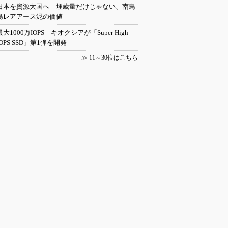
日本を資源大国へ 埋蔵量だけじゃない、南鳥
島レアアース泥の価値
最大1000万IOPS キオクシアが「Super High
IOPS SSD」第1弾を開発
≫
11～30位はこちら