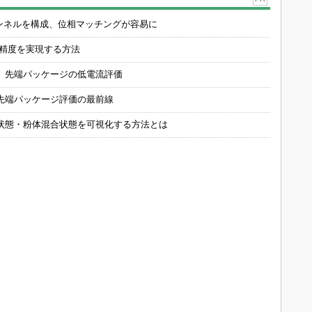
チャンネルを構成、位相マッチングが容易に
の精度を実現する方法
 先端パッケージの低電流評価
先端パッケージ評価の最前線
状態・粉体混合状態を可視化する方法とは