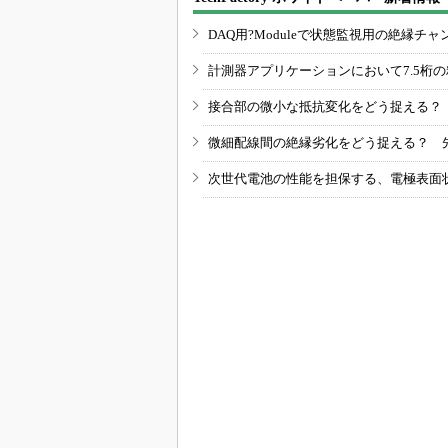
DAQ用?Moduleで状態監視用の絶縁
計測器アプリケーションにおいて7.5桁
接合部の微小な抵抗変化をどう捉える？
微細配線間の絶縁劣化をどう捉える？ 
次世代電池の性能を担保する、電極表面