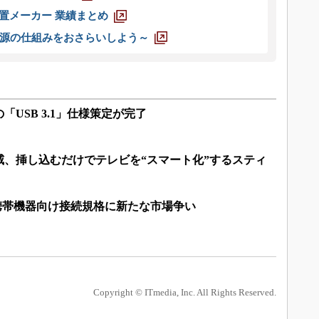
装置メーカー 業績まとめ
源の仕組みをおさらいしよう～
「USB 3.1」仕様策定が完了
威、挿し込むだけでテレビを“スマート化”するスティ
携帯機器向け接続規格に新たな市場争い
Copyright © ITmedia, Inc. All Rights Reserved.