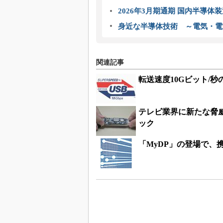
2026年3月期通期 国内半導体
身近な半導体技術 ～電気・電
関連記事
転送速度10Gビット/秒の
テレビ業界に新たな脅
ック
「MyDP」の登場で、