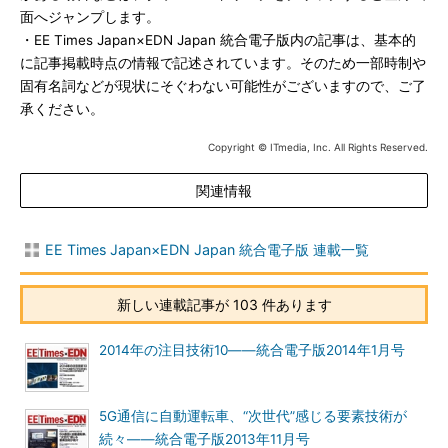
面へジャンプします。
・EE Times Japan×EDN Japan 統合電子版内の記事は、基本的
に記事掲載時点の情報で記述されています。そのため一部時制や
固有名詞などが現状にそぐわない可能性がございますので、ご了
承ください。
Copyright © ITmedia, Inc. All Rights Reserved.
関連情報
EE Times Japan×EDN Japan 統合電子版 連載一覧
新しい連載記事が 103 件あります
2014年の注目技術10――統合電子版2014年1月号
5G通信に自動運転車、“次世代”感じる要素技術が
続々――統合電子版2013年11月号