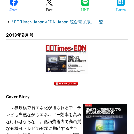
Share
Post
LINE
Hatena
→
「EE Times Japan×EDN Japan 統合電子版」一覧
2013年9月号
Cover Story
世界規模で省エネ化が迫られる中、テ
レビも当然ながらエネルギー効率を高め
なければならない。低消費電力で高画質
な有機ELテレビの登場に期待する声も