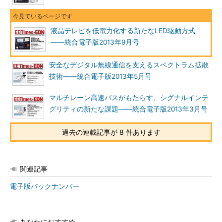
液晶テレビを低電力化する新たなLED駆動方式
――統合電子版2013年9月号
安全なデジタル無線通信を支えるスペクトラム拡散
技術――統合電子版2013年5月号
マルチレーン高速バスがもたらす、シグナルインテ
グリティの新たな課題――統合電子版2013年3月号
過去の連載記事が 8 件あります
関連記事
電子版バックナンバー
あなたにおすすめ