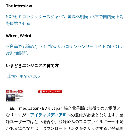
The Interview
NXPセミコンダクターズジャパン 原島弘明氏：3年で国内売上高
を倍増させる
Wired, Weird
不良品でも諦めない！ “安売りハロゲンセンサーライトのLED化
改造”奮闘記
いまどきエンジニアの育て方
“上司活用”のススメ
・EE Times Japan×EDN Japan 統合電子版は無償でのご提供と
なりますが、
アイティメディアID
への登録が必要となります。登
録ユーザーではない場合や、登録済みのプロファイルに一部不足
がある場合などは、ダウンロードリンクをクリックすると登録画