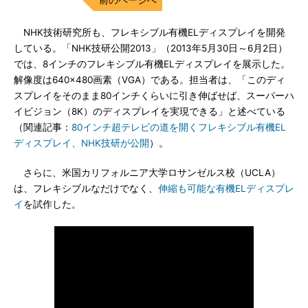
NHK技術研究所も、フレキシブル有機ELディスプレイを開発
している。「NHK技研公開2013」（2013年5月30日～6月2日）
では、8インチのフレキシブル有機ELディスプレイを展示した。
解像度は640×480画素（VGA）である。担当者は、「このディ
スプレイをそのまま80インチくらいに引き伸ばせば、スーパーハ
イビジョン（8K）のディスプレイを実現できる」と述べている
（関連記事：
80インチ超テレビの道を開くフレキシブル有機EL
ディスプレイ、NHK技研が公開
）。
さらに、米国カリフォルニア大学ロサンゼルス校（UCLA）
は、フレキシブルなだけでなく、
伸縮も可能な有機ELディスプレ
イ
を試作した。