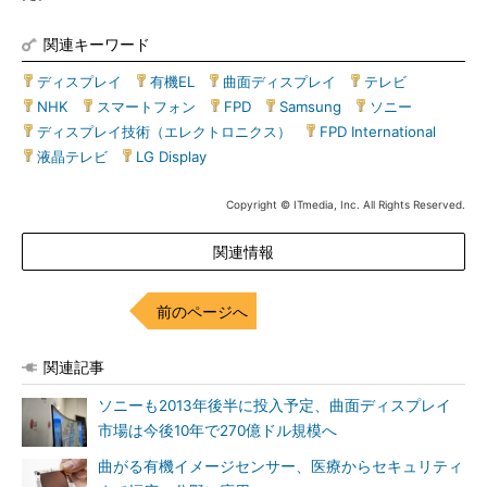
関連キーワード
ディスプレイ
|
有機EL
|
曲面ディスプレイ
|
テレビ
|
NHK
|
スマートフォン
|
FPD
|
Samsung
|
ソニー
|
ディスプレイ技術（エレクトロニクス）
|
FPD International
|
液晶テレビ
|
LG Display
Copyright © ITmedia, Inc. All Rights Reserved.
関連情報
前のページへ
関連記事
ソニーも2013年後半に投入予定、曲面ディスプレイ
市場は今後10年で270億ドル規模へ
曲がる有機イメージセンサー、医療からセキュリティ