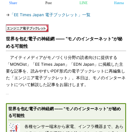
Share
Post
LINE
Hatena
→
「EE Times Japan 電子ブックレット」一覧
世界を包む電子の神経網 ―― “モノのインターネット”が秘
める可能性
アイティメディアがモノづくり分野の読者向けに提供する
「MONOist」「EE Times Japan」「EDN Japan」に掲載した主
要な記事を、読みやすいPDF形式の電子ブックレットに再編集し
た「エンジニア電子ブックレット」。本日は、モノのインターネ
ットについて解説した記事をお届けします。
世界を包む電子の神経網 ―― “モノのインターネット”が秘め
る可能性
各種センサー端末から家電、インフラ機器まで、あら