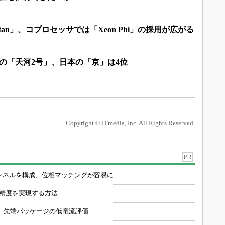
tan」、コプロセッサでは「Xeon Phi」の採用が広がる
の「天河2号」、日本の「京」は4位
Copyright © ITmedia, Inc. All Rights Reserved.
PR
チャンネルを構成、位相マッチングが容易に
の精度を実現する方法
 先端パッケージの低電流評価