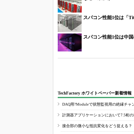
スパコン性能1位は「Ti
スパコン性能1位は中国
TechFactory ホワイトペーパー新着情報
DAQ用?Moduleで状態監視用の絶縁
計測器アプリケーションにおいて7.5桁
接合部の微小な抵抗変化をどう捉える？