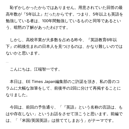
恥ずかしかったからではありません。用意されていた回答の最
高年数が『5年以上』だったからです。つまり、5年以上も英語を
勉強している者は、100年間勉強しているものと同等であるとい
う、暗黙の了解があったわけです。
しかし、高校卒業が大多数を占める昨今、『英語教育6年以
下』の戦後生まれの日本人を見つけるのは、かなり難しいのでは
ないかと思います。
こんにちは。江端智一です。
本日は、EE Times Japan編集部のご許諾を頂き、私の昔のコ
ラムに大幅な加筆をして、前後半の2回に分けて再掲することに
なりました。
今回は、前回の予告通り、「『英語』という名称の言語は、も
はや存在しない」というお話をさせて頂こうと思います。前編で
は、「『米国/英国英語』は捨ててしまおう」がテーマです。