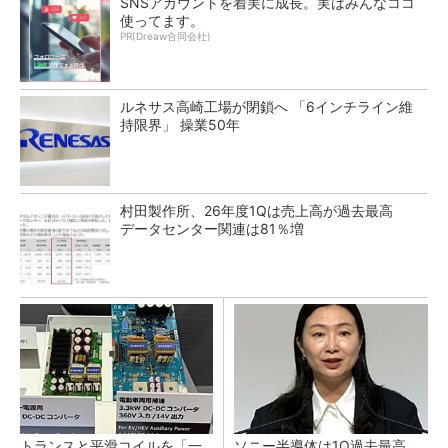
SNSアカウントを着実に成長。実はみんなココ
使ってます。
PR(Dreaw合同会社)
ルネサス高崎工場が閉鎖へ 「6インチライン維
持限界」 操業50年
村田製作所、26年度1Qは売上高が過去最高
データセンター関連は81％増
トランスと平滑コイルを「一
ソニー半導体は1Q過去最高