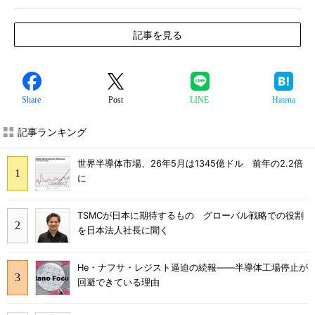
記事を見る
Share
Post
LINE
Hatena
記事ランキング
世界半導体市場、26年5月は1345億ドル 前年の2.2倍
に
TSMCが日本に期待するもの グローバル戦略での役割
を日本法人社長に聞く
He・ナフサ・レジスト逼迫の続報――半導体工場停止が
回避できている理由