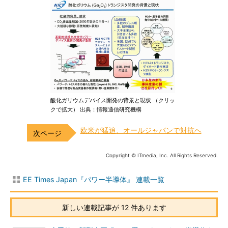
酸化ガリウムデバイス開発の背景と現状 （クリッ
クで拡大） 出典：情報通信研究機構
欧米が猛追、オールジャパンで対抗へ
Copyright © ITmedia, Inc. All Rights Reserved.
EE Times Japan『パワー半導体』 連載一覧
新しい連載記事が 12 件あります