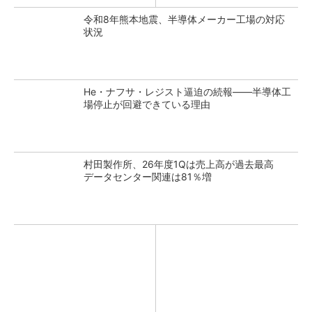
令和8年熊本地震、半導体メーカー工場の対応
状況
He・ナフサ・レジスト逼迫の続報――半導体工
場停止が回避できている理由
村田製作所、26年度1Qは売上高が過去最高
データセンター関連は81％増