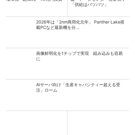
「供給はパツパツ」
2026年は「2nm商用化元年」 Panther Lake搭
載PCなど最新機を分...
画像鮮明化を1チップで実現 組み込みも容易
に
AIサーバ向け「生産キャパシティー超える受
注」ローム