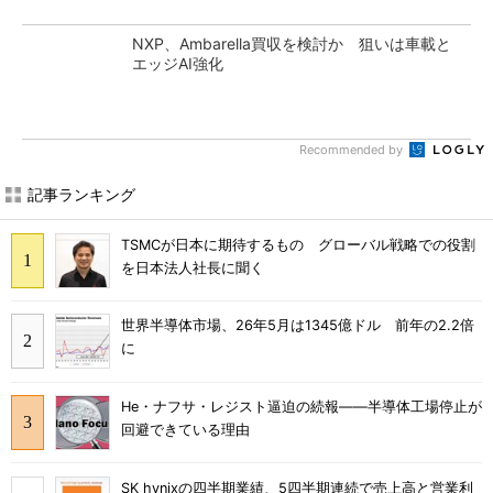
NXP、Ambarella買収を検討か 狙いは車載と
エッジAI強化
Recommended by
記事ランキング
TSMCが日本に期待するもの グローバル戦略での役割
を日本法人社長に聞く
世界半導体市場、26年5月は1345億ドル 前年の2.2倍
に
He・ナフサ・レジスト逼迫の続報――半導体工場停止が
回避できている理由
SK hynixの四半期業績、5四半期連続で売上高と営業利