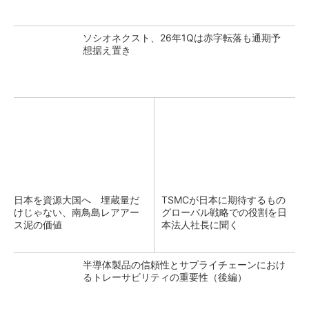
ソシオネクスト、26年1Qは赤字転落も通期予
想据え置き
日本を資源大国へ 埋蔵量だ
TSMCが日本に期待するもの
けじゃない、南鳥島レアアー
グローバル戦略での役割を日
ス泥の価値
本法人社長に聞く
半導体製品の信頼性とサプライチェーンにおけ
るトレーサビリティの重要性（後編）