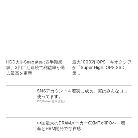
HDD大手Seagateの四半期業
最大1000万IOPS キオクシア
績、3四半期連続で利益率が過
が「Super High IOPS SSD」
去最高を更新
第...
SNSアカウントを着実に成長。実はみんなココ
使ってます。
PR(Dreaw合同会社)
中国最大のDRAMメーカーCXMTがIPOへ 増
産とHBM開発で存在感