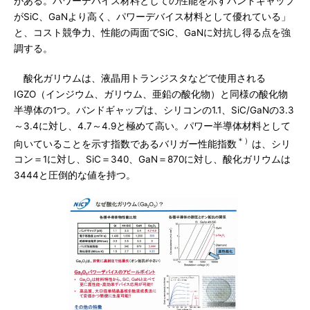
がある。パワーデバイス材料としての性能を示すバンドギャップ
がSiC、GaNより高く、パワーデバイス材料として優れている」
と、コスト競争力、性能の両面でSiC、GaNに対抗し得る点を強
調する。
酸化ガリウムは、液晶用トランジスタなどで使用される
IGZO（インジウム、ガリウム、亜鉛の酸化物）と同様の酸化物
半導体の1つ。バンドギャップは、シリコンの1.1、SiC/GaNの3.3
～3.4に対し、4.7～4.9と極めて高い。パワー半導体材料として
＊）
向いていることを示す指数であるバリガー性能指数
は、シリ
コン＝1に対し、SiC＝340、GaN＝870に対し、酸化ガリウムは
3444と圧倒的な値を持つ。