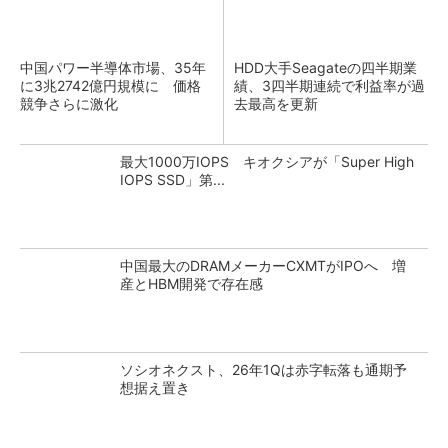
中国パワー半導体市場、35年
HDD大手Seagateの四半期業
に3兆2742億円規模に 価格
績、3四半期連続で利益率が過
競争さらに激化
去最高を更新
最大1000万IOPS キオクシアが「Super High
IOPS SSD」第...
中国最大のDRAMメーカーCXMTがIPOへ 増
産とHBM開発で存在感
ソシオネクスト、26年1Qは赤字転落も通期予
想据え置き