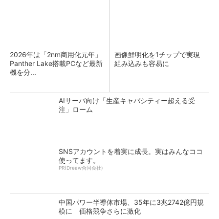
2026年は「2nm商用化元年」
画像鮮明化を1チップで実現
Panther Lake搭載PCなど最新
組み込みも容易に
機を分...
AIサーバ向け「生産キャパシティー超える受
注」ローム
SNSアカウントを着実に成長。実はみんなココ
使ってます。
PR(Dreaw合同会社)
中国パワー半導体市場、35年に3兆2742億円規
模に 価格競争さらに激化