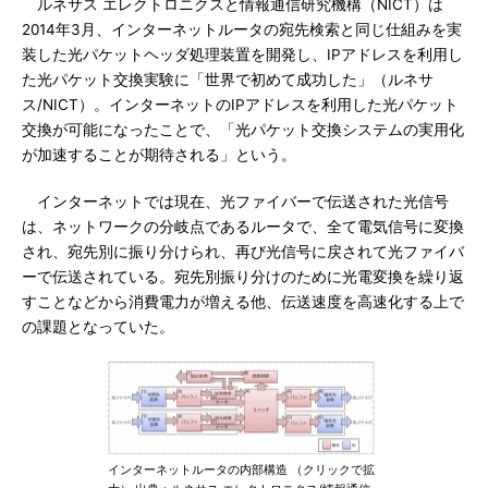
ルネサス エレクトロニクスと情報通信研究機構（NICT）は
2014年3月、インターネットルータの宛先検索と同じ仕組みを実
装した光パケットヘッダ処理装置を開発し、IPアドレスを利用し
た光パケット交換実験に「世界で初めて成功した」（ルネサ
ス/NICT）。インターネットのIPアドレスを利用した光パケット
交換が可能になったことで、「光パケット交換システムの実用化
が加速することが期待される」という。
インターネットでは現在、光ファイバーで伝送された光信号
は、ネットワークの分岐点であるルータで、全て電気信号に変換
され、宛先別に振り分けられ、再び光信号に戻されて光ファイバ
ーで伝送されている。宛先別振り分けのために光電変換を繰り返
すことなどから消費電力が増える他、伝送速度を高速化する上で
の課題となっていた。
インターネットルータの内部構造 （クリックで拡