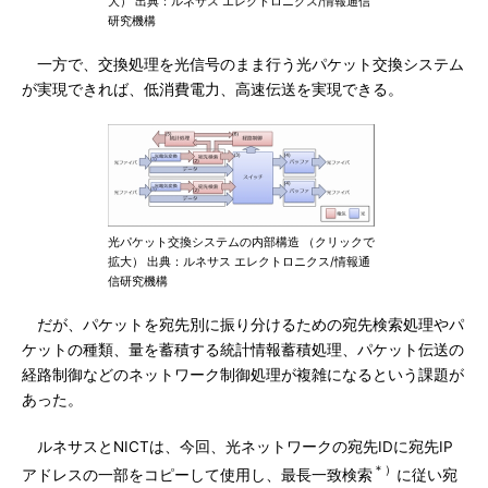
大） 出典：ルネサス エレクトロニクス/情報通信
研究機構
一方で、交換処理を光信号のまま行う光パケット交換システム
が実現できれば、低消費電力、高速伝送を実現できる。
光パケット交換システムの内部構造 （クリックで
拡大） 出典：ルネサス エレクトロニクス/情報通
信研究機構
だが、パケットを宛先別に振り分けるための宛先検索処理やパ
ケットの種類、量を蓄積する統計情報蓄積処理、パケット伝送の
経路制御などのネットワーク制御処理が複雑になるという課題が
あった。
ルネサスとNICTは、今回、光ネットワークの宛先IDに宛先IP
＊）
アドレスの一部をコピーして使用し、最長一致検索
に従い宛