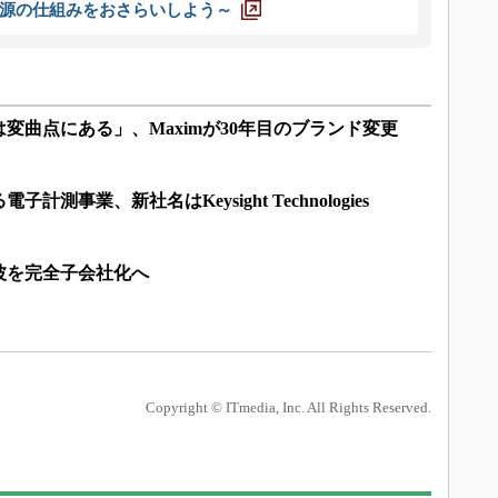
源の仕組みをおさらいしよう～
変曲点にある」、Maximが30年目のブランド変更
測事業、新社名はKeysight Technologies
波を完全子会社化へ
Copyright © ITmedia, Inc. All Rights Reserved.