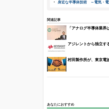
身近な半導体技術 ～電気・電
関連記事
「アナログ半導体業界は
アジレントから独立する電子計
村田製作所が、東京電
あなたにおすすめ