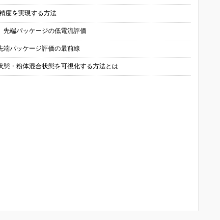
の精度を実現する方法
 先端パッケージの低電流評価
先端パッケージ評価の最前線
状態・粉体混合状態を可視化する方法とは