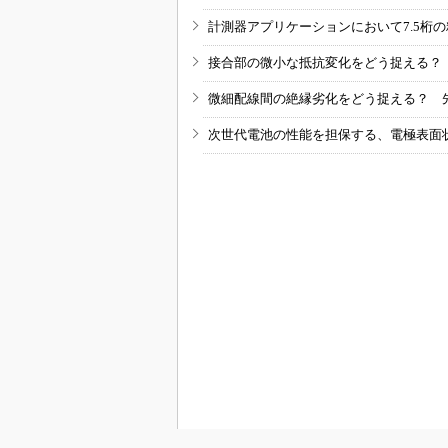
計測器アプリケーションにおいて7.5桁
接合部の微小な抵抗変化をどう捉える？
微細配線間の絶縁劣化をどう捉える？ 
次世代電池の性能を担保する、電極表面