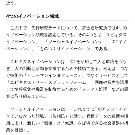
扱う。
4つのイノベーション領域
この中で、先行研究テーマについて、富士通研究所では4つの
イノベーション領域を設定している。その4つとは「ユビキタス
イノベーション」、「ソーシャルイノベーション」、「ICTイノ
ベーション」、「ものづくりイノベーション」である。
ユビキタスイノベーションは、ICTを活用して人と環境をつな
ぎ、人の判断と活動を支援するための技術である。例えば、つな
ぐ技術の「ヒューマンインタフェース」、つなぐサービスとして
「ユビキタス・サービスプラットフォーム」、画像や音声を活用
して情報収集や機器を制御するための「メディア処理」などの研
究に取り組んでいる。
ソーシャルイノベーションは、「これまでICTがアプローチで
きていなかった領域」（佐相氏）と話す。異種データの連携や活
用により、新しい「価値」と「知識」を提供できる社会基盤の構
築を目指す。