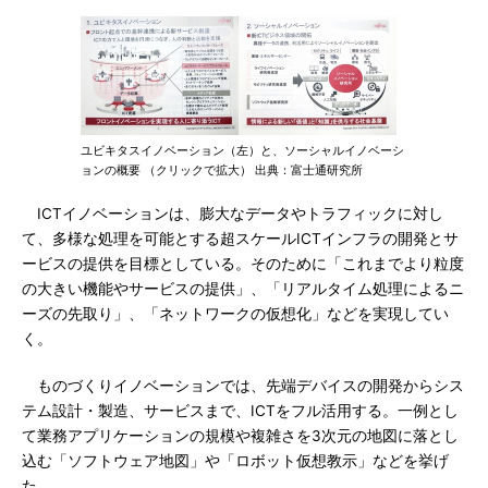
ユビキタスイノベーション（左）と、ソーシャルイノベーシ
ョンの概要 （クリックで拡大） 出典：富士通研究所
ICTイノベーションは、膨大なデータやトラフィックに対し
て、多様な処理を可能とする超スケールICTインフラの開発とサ
ービスの提供を目標としている。そのために「これまでより粒度
の大きい機能やサービスの提供」、「リアルタイム処理によるニ
ーズの先取り」、「ネットワークの仮想化」などを実現してい
く。
ものづくりイノベーションでは、先端デバイスの開発からシス
テム設計・製造、サービスまで、ICTをフル活用する。一例とし
て業務アプリケーションの規模や複雑さを3次元の地図に落とし
込む「ソフトウェア地図」や「ロボット仮想教示」などを挙げ
た。