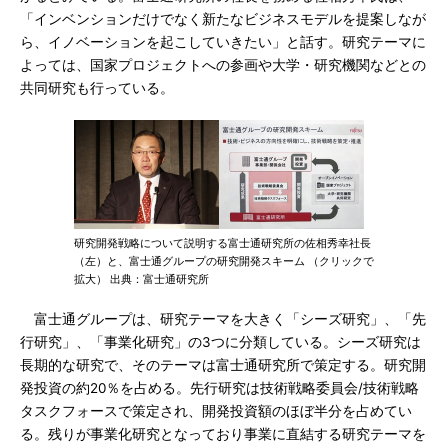
「インベンションだけでなく新たなビジネスモデルを提案しなが
ら、イノベーションを起こしていきたい」と話す。研究テーマに
よっては、国家プロジェクトへの参画や大学・研究機関などとの
共同研究も行っている。
研究開発戦略について説明する富士通研究所の佐相秀幸社長
（左）と、富士通グループの研究開発スキーム （クリックで
拡大） 出典：富士通研究所
富士通グループは、研究テーマを大きく「シーズ研究」、「先
行研究」、「事業化研究」の3つに分類している。シーズ研究は
長期的な研究で、そのテーマは富士通研究所で策定する。研究開
発投資の約20％を占める。先行研究は技術戦略委員会/技術戦略
タスクフォースで策定され、開発投資額のほぼ半分を占めてい
る。残りが事業化研究となっており事業に直結する研究テーマを