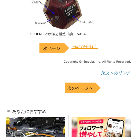
SPHERESの外観と構造 出典：NASA
iFixitが分解も
Copyright © ITmedia, Inc. All Rights Reserved.
原文へのリンク
次のページへ
あなたにおすすめ