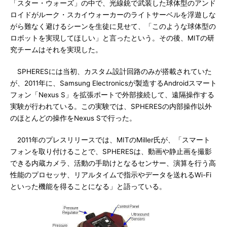
「スター・ウォーズ」の中で、光線銃で武装した球体型のアンド
ロイドがルーク・スカイウォーカーのライトサーベルを浮遊しな
がら難なく避けるシーンを生徒に見せて、「このような球体型の
ロボットを実現してほしい」と言ったという。その後、MITの研
究チームはそれを実現した。
SPHERESには当初、カスタム設計回路のみが搭載されていた
が、2011年に、Samsung Electronicsが製造するAndroidスマート
フォン「Nexus S」を拡張ポートで外部接続して、遠隔操作する
実験が行われている。この実験では、SPHERESの内部操作以外
のほとんどの操作をNexus Sで行った。
2011年のプレスリリースでは、MITのMiller氏が、「スマート
フォンを取り付けることで、SPHERESは、動画や静止画を撮影
できる内蔵カメラ、活動の手助けとなるセンサー、演算を行う高
性能のプロセッサ、リアルタイムで指示やデータを送れるWi-Fi
といった機能を得ることになる」と語っている。