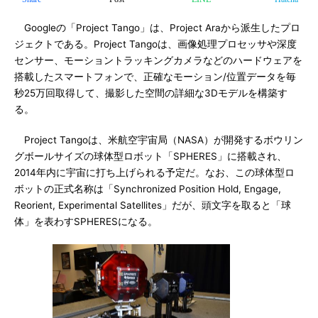
Googleの「Project Tango」は、Project Araから派生したプロ
ジェクトである。Project Tangoは、画像処理プロセッサや深度
センサー、モーショントラッキングカメラなどのハードウェアを
搭載したスマートフォンで、正確なモーション/位置データを毎
秒25万回取得して、撮影した空間の詳細な3Dモデルを構築す
る。
Project Tangoは、米航空宇宙局（NASA）が開発するボウリン
グボールサイズの球体型ロボット「SPHERES」に搭載され、
2014年内に宇宙に打ち上げられる予定だ。なお、この球体型ロ
ボットの正式名称は「Synchronized Position Hold, Engage,
Reorient, Experimental Satellites」だが、頭文字を取ると「球
体」を表わすSPHERESになる。