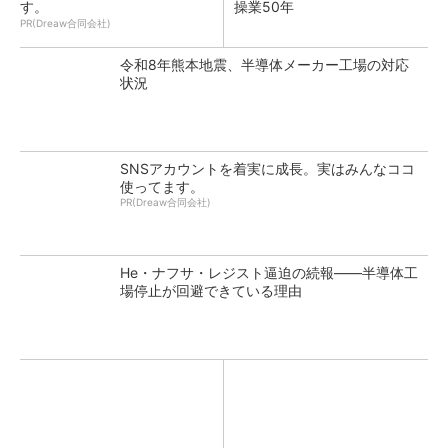
す。
操業50年
PR(Dreaw合同会社)
令和8年熊本地震、半導体メーカー工場の対応
状況
SNSアカウントを着実に成長。実はみんなココ
使ってます。
PR(Dreaw合同会社)
He・ナフサ・レジスト逼迫の続報――半導体工
場停止が回避できている理由