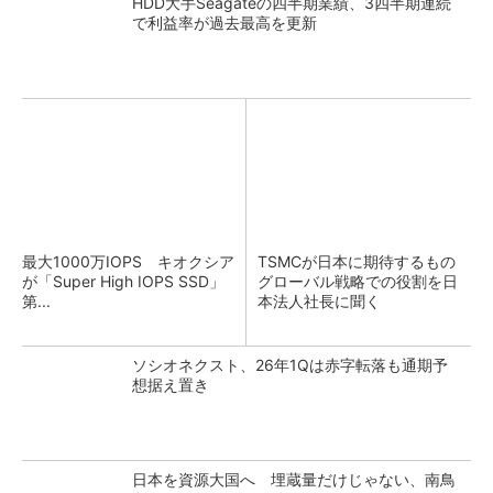
HDD大手Seagateの四半期業績、3四半期連続
で利益率が過去最高を更新
最大1000万IOPS キオクシア
TSMCが日本に期待するもの
が「Super High IOPS SSD」
グローバル戦略での役割を日
第...
本法人社長に聞く
ソシオネクスト、26年1Qは赤字転落も通期予
想据え置き
日本を資源大国へ 埋蔵量だけじゃない、南鳥