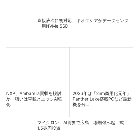
直接液冷に初対応、キオクシアがデータセンタ
ー用NVMe SSD
NXP、Ambarella買収を検討
2026年は「2nm商用化元年」
か 狙いは車載とエッジAI強
Panther Lake搭載PCなど最新
化
機を分...
マイクロン、AI需要で広島工場増強へ起工式
1.5兆円投資