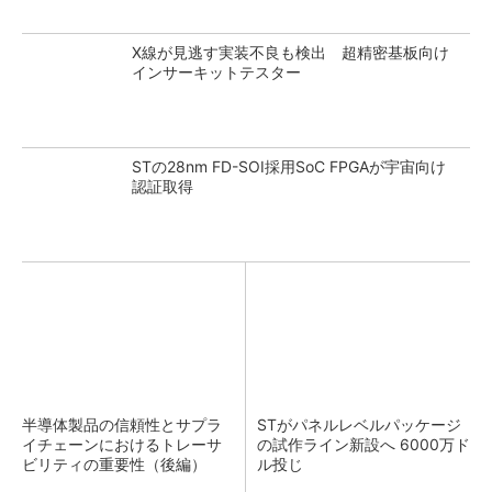
X線が見逃す実装不良も検出 超精密基板向け
インサーキットテスター
STの28nm FD-SOI採用SoC FPGAが宇宙向け
認証取得
半導体製品の信頼性とサプラ
STがパネルレベルパッケージ
イチェーンにおけるトレーサ
の試作ライン新設へ 6000万ド
ビリティの重要性（後編）
ル投じ