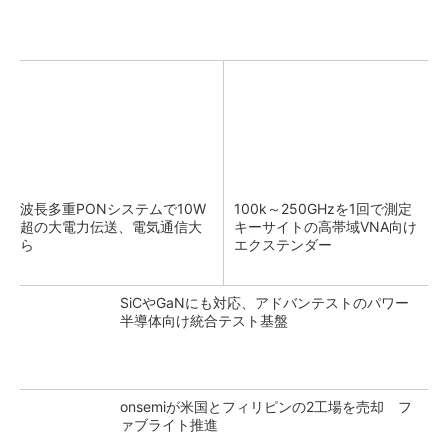
波長多重PONシステムで10W
100k～250GHzを1回で測定
超の大電力伝送、電気通信大
キーサイトの高帯域VNA向け
ら
エクステンダー
SiCやGaNにも対応、アドバンテストのパワー
半導体向け統合テスト基盤
onsemiが米国とフィリピンの2工場を売却 フ
ァブライト推進