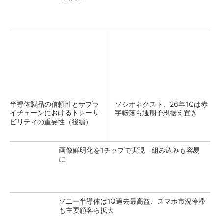
半導体製品の信頼性とサプラ
ソシオネクスト、26年1Qは赤
イチェーンにおけるトレーサ
字転落も通期予想据え置き
ビリティの重要性（後編）
画像鮮明化を1チップで実現 組み込みも容易
に
ソニー半導体は1Q過去最高益、スマホ市況停滞
も主要顧客ら拡大