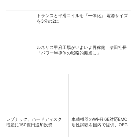
トランスと平滑コイルを「一体化」 電源サイズ
を3分の2に
ルネサス甲府工場がいよいよ再稼働 柴田社長
「パワー半導体の戦略的拠点に」
レゾナック、ハードディスク
車載機器のWi-Fi 6E対応EMC
増産に150億円追加投資
耐性試験を国内で提供、OEG