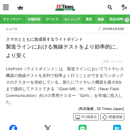
テクノロジー
先端技術
デバイス
センシング
通信
無線
部品/材料
ニュース
2014年4月30日
スマホとともに急成長するライトポイント
製造ラインにおける無線テストをより効率的に、
より安く
（1/2 ページ）
LitePoint（ライトポイント）は、製造ラインにおいてワイヤレス
機器の無線テストを並列で効率よく行うことができるワンボック
スのテスターを供給している。新たにワイヤレス機器を最大8台
まで接続してテストできる「IQxel-M8」や、NFC（Near Field
Communication）向けの専用テスター「IQnfc」を市場に投入し
た。
[馬本隆綱，EE Times Japan]
PC用表示
関連情報