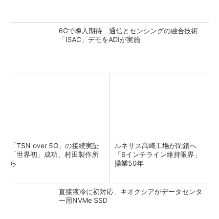
6Gで導入期待 通信とセンシングの融合技術
「ISAC」デモをADIが実施
「TSN over 5G」の接続実証
ルネサス高崎工場が閉鎖へ
「世界初」成功、村田製作所
「6インチライン維持限界」
ら
操業50年
直接液冷に初対応、キオクシアがデータセンタ
ー用NVMe SSD