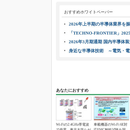
おすすめホワイトペーパー
2026年上半期の半導体業界を振
「TECHNO-FRONTIER」2
2026年3月期通期 国内半導体
身近な半導体技術 ～電気・電
あなたにおすすめ
Wi-Fiの2.4GHz帯電波
車載機器のWi-Fi 6E対
で発電、東北大学らが
応EMC耐性試験を国