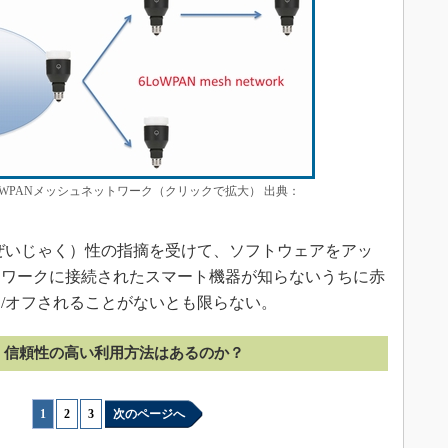
LoWPANメッシュネットワーク（クリックで拡大） 出典：
ぜいじゃく）性の指摘を受けて、ソフトウェアをアッ
トワークに接続されたスマート機器が知らないうちに赤
/オフされることがないとも限らない。
信頼性の高い利用方法はあるのか？
1
|
2
|
3
次のページへ