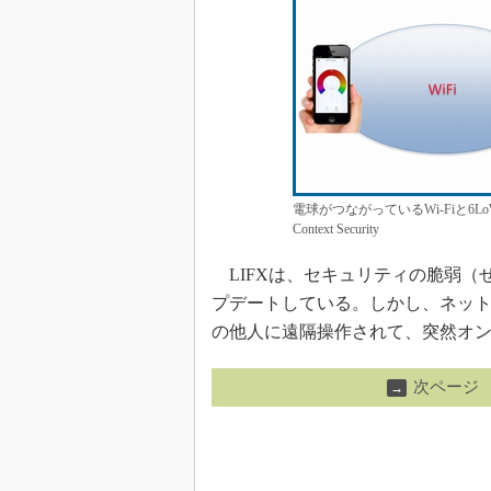
電球がつながっているWi-Fiと6
Context Security
LIFXは、セキュリティの脆弱（
プデートしている。しかし、ネッ
の他人に遠隔操作されて、突然オン
次ページ
→