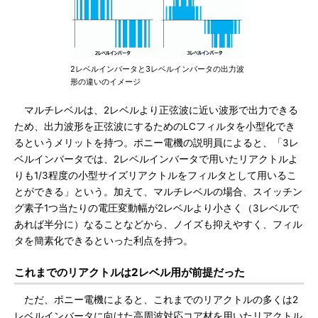
2レベルインバータと3レベルインバータの出力波
形の違いのイメージ
マルチレベルは、2レベルより正弦波に近い波形で出力できる
ため、出力波形を正弦波にするためのLCフィルタを小型化でき
るというメリットを持つ。ポニー電機の説明員によると、「3レ
ベルインバータでは、2レベルインバータで用いたリアクトルよ
りも1/3程度の小型サイズリアクトルをフィルタとして用いるこ
とができる」という。加えて、マルチレベルの場合、スイッチン
グ素子1つ当たりの電圧変動幅が2レベルより小さく（3レベルで
あれば半分に）なることなどから、ノイズも抑えやすく、フィル
タを簡素化できるといった利点を持つ。
これまでのリアクトルは2レベル用が前提だった
ただ、ポニー電機によると、これまでのリアクトルの多くは2
レベルインバータに向けた高周波対応コア材を用いたリアクトル