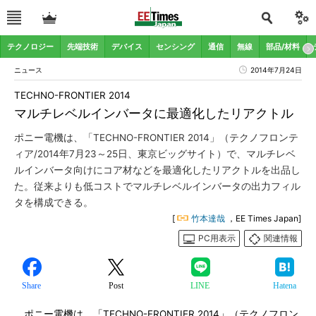
テクノロジー
先端技術
デバイス
センシング
通信
無線
部品/材料
ニュース
2014年7月24日
TECHNO-FRONTIER 2014
マルチレベルインバータに最適化したリアクトル
ポニー電機は、「TECHNO-FRONTIER 2014」（テクノフロンテ
ィア/2014年7月23～25日、東京ビッグサイト）で、マルチレベ
ルインバータ向けにコア材などを最適化したリアクトルを出品し
た。従来よりも低コストでマルチレベルインバータの出力フィル
タを構成できる。
[
竹本達哉
，EE Times Japan]
PC用表示
関連情報
Share
Post
LINE
Hatena
ポニー電機は、「TECHNO-FRONTIER 2014」（テクノフロン