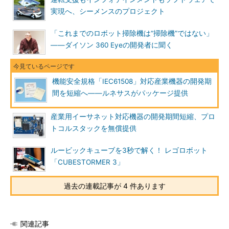
実現へ、シーメンスのプロジェクト
「これまでのロボット掃除機は“掃除機”ではない」
――ダイソン 360 Eyeの開発者に聞く
機能安全規格「IEC61508」対応産業機器の開発期
間を短縮へ――ルネサスがパッケージ提供
産業用イーサネット対応機器の開発期間短縮、プロ
トコルスタックを無償提供
ルービックキューブを3秒で解く！ レゴロボット
「CUBESTORMER 3」
過去の連載記事が 4 件あります
関連記事