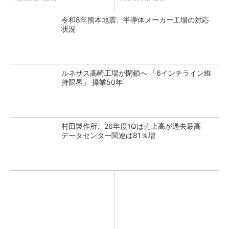
令和8年熊本地震、半導体メーカー工場の対応
状況
ルネサス高崎工場が閉鎖へ 「6インチライン維
持限界」 操業50年
村田製作所、26年度1Qは売上高が過去最高
データセンター関連は81％増