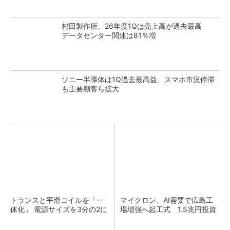
村田製作所、26年度1Qは売上高が過去最高
データセンター関連は81％増
ソニー半導体は1Q過去最高益、スマホ市況停滞
も主要顧客ら拡大
トランスと平滑コイルを「一
マイクロン、AI需要で広島工
体化」 電源サイズを3分の2に
場増強へ起工式 1.5兆円投資