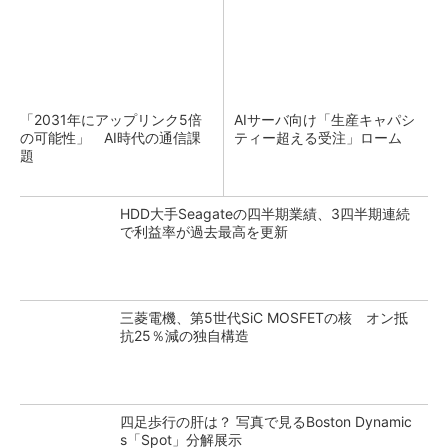
「2031年にアップリンク5倍
AIサーバ向け「生産キャパシ
の可能性」 AI時代の通信課
ティー超える受注」ローム
題
HDD大手Seagateの四半期業績、3四半期連続
で利益率が過去最高を更新
三菱電機、第5世代SiC MOSFETの核 オン抵
抗25％減の独自構造
四足歩行の肝は？ 写真で見るBoston Dynamic
s「Spot」分解展示