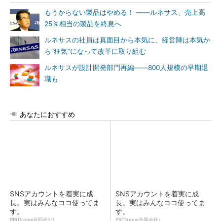
もうからない製品はやめる！ ――ルネサス、売上高
25％相当の製品を終息へ
ルネサスの社員は真面目から本気に、経営陣は本気か
ら“狂気”になって改革に取り組む
ルネサスが設計開発部門再編――800人規模の早期退
職も
あなたにおすすめ
SNSアカウントを着実に成
SNSアカウントを着実に成
長。実はみんなココ使ってま
長。実はみんなココ使ってま
す。
す。
PR(Dreaw合同会社)
PR(Dreaw合同会社)