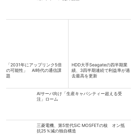
「2031年にアップリンク5倍
HDD大手Seagateの四半期業
の可能性」 AI時代の通信課
績、3四半期連続で利益率が過
題
去最高を更新
AIサーバ向け「生産キャパシティー超える受
注」ローム
三菱電機、第5世代SiC MOSFETの核 オン抵
抗25％減の独自構造