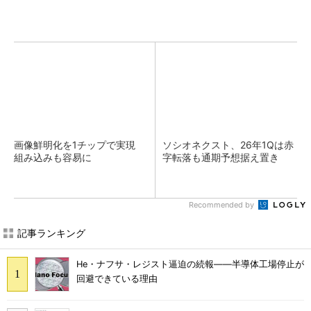
画像鮮明化を1チップで実現
ソシオネクスト、26年1Qは赤
組み込みも容易に
字転落も通期予想据え置き
Recommended by
記事ランキング
He・ナフサ・レジスト逼迫の続報――半導体工場停止が
回避できている理由