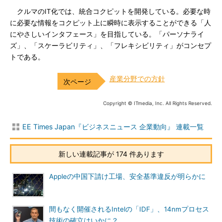
クルマのIT化では、統合コクピットを開発している。必要な時
に必要な情報をコクピット上に瞬時に表示することができる「人
にやさしいインタフェース」を目指している。「パーソナライ
ズ」、「スケーラビリティ」、「フレキシビリティ」がコンセプ
トである。
産業分野での方針
Copyright © ITmedia, Inc. All Rights Reserved.
EE Times Japan『ビジネスニュース 企業動向』 連載一覧
新しい連載記事が 174 件あります
Appleの中国下請け工場、安全基準違反が明らかに
間もなく開催されるIntelの「IDF」、14nmプロセス
技術の確立はいかに？