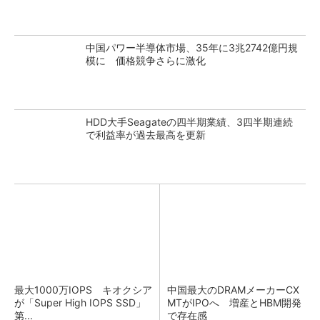
中国パワー半導体市場、35年に3兆2742億円規
模に 価格競争さらに激化
HDD大手Seagateの四半期業績、3四半期連続
で利益率が過去最高を更新
最大1000万IOPS キオクシア
中国最大のDRAMメーカーCX
が「Super High IOPS SSD」
MTがIPOへ 増産とHBM開発
第...
で存在感