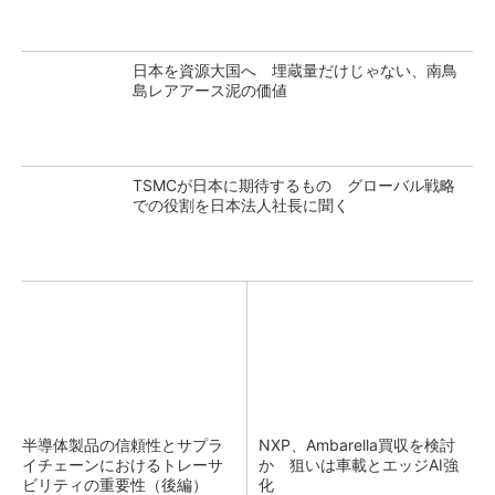
日本を資源大国へ 埋蔵量だけじゃない、南鳥
島レアアース泥の価値
TSMCが日本に期待するもの グローバル戦略
での役割を日本法人社長に聞く
半導体製品の信頼性とサプラ
NXP、Ambarella買収を検討
イチェーンにおけるトレーサ
か 狙いは車載とエッジAI強
ビリティの重要性（後編）
化