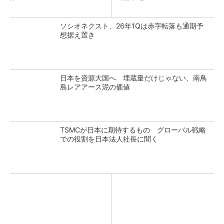
ソシオネクスト、26年1Qは赤字転落も通期予
想据え置き
日本を資源大国へ 埋蔵量だけじゃない、南鳥
島レアアース泥の価値
TSMCが日本に期待するもの グローバル戦略
での役割を日本法人社長に聞く