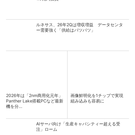
ルネサス、26年2Qは増収増益 データセンタ
ー需要強く「供給はパツパツ」
2026年は「2nm商用化元年」
画像鮮明化を1チップで実現
Panther Lake搭載PCなど最新
組み込みも容易に
機を分...
AIサーバ向け「生産キャパシティー超える受
注」ローム