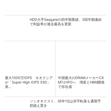
HDD大手Seagateの四半期業績、3四半期連続
で利益率が過去最高を更新
最大1000万IOPS キオクシア
中国最大のDRAMメーカーCX
が「Super High IOPS SSD」
MTがIPOへ 増産とHBM開発
第...
で存在感
ソシオネクスト、26年1Qは赤字転落も通期予
想据え置き