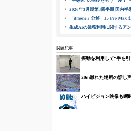
“半導体”の基礎をもう一度！
2026年3月期第3四半期 国内
「iPhone」分解 15 Pro M
生成AIの業務利用に関するアン
関連記事
振動を利用して“手を引
20m離れた場所の話し
ハイビジョン映像も瞬時