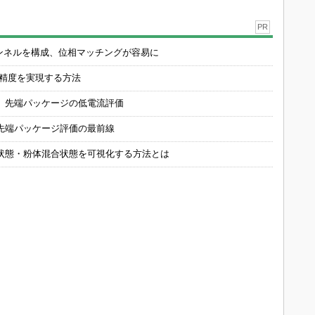
PR
チャンネルを構成、位相マッチングが容易に
の精度を実現する方法
 先端パッケージの低電流評価
先端パッケージ評価の最前線
状態・粉体混合状態を可視化する方法とは