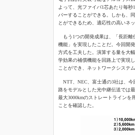
よって、光ファイバ1芯あたり毎秒10
バーすることができる。しかも、
とができるため、適応性の高いネ
もう1つの開発成果は、「長距離
機能」を実現したことだ。今回開
方式を工夫した。演算する量を大
学効果の補償機能を回路上で実現
ことができ、ネットワークシステ
NTT、NEC、富士通の3社は、
路をモデルとした光中継伝送では最
最大3000kmのストレートライン
ことを確認した。