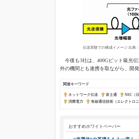
伝送実験での構成イメージ 出典：
今後も3社は、400Gビット級光
外の機関とも連携を取ながら、開
関連キーワード
ネットワーク伝送
|
富士通
|
NEC（
消費電力
|
有線通信技術（エレクトロ
おすすめホワイトペーパー