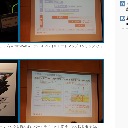
イ」。右＝MEMS-IGZOディスプレイのロードマップ（クリックで拡
ラーフィルタを通さずにバックライトから直接、光を取り出せるの