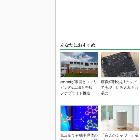
あなたにおすすめ
onsemiが米国とフィリ
画像鮮明化を1チップ
ピンの2工場を売却
で実現 組み込みも容
ファブライト推進
易に
光反応で有機半導体の
「音楽のシャワー」浴