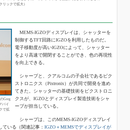
クリックで拡大）
MEMS-IGZOディスプレイは、シャッターを
制御するTFT回路にIGZOを利用したものだ。
電子移動度が高いIGZOによって、シャッター
をより高速で開閉することができ、色の再現性
を向上できる。
シャープと、クアルコムの子会社であるピク
ストロニクス（Pixtronix）が共同で開発を進め
てきた。シャッターの基礎技術をピクストロニ
クスが、IGZOとディスプレイ製造技術をシャ
Greg
 デバイ
ープが担当している。
クで拡
シャープは、このMEMS-IGZOディスプレイ
で公開している（関連記事：
IGZO＋MEMSでディスプレイが