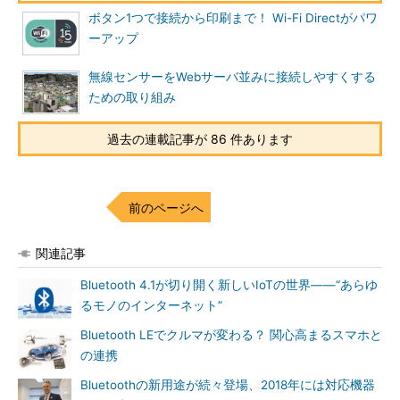
ボタン1つで接続から印刷まで！ Wi-Fi Directがパワ
ーアップ
無線センサーをWebサーバ並みに接続しやすくする
ための取り組み
過去の連載記事が 86 件あります
前のページへ
関連記事
Bluetooth 4.1が切り開く新しいIoTの世界――“あらゆ
るモノのインターネット”
Bluetooth LEでクルマが変わる？ 関心高まるスマホと
の連携
Bluetoothの新用途が続々登場、2018年には対応機器