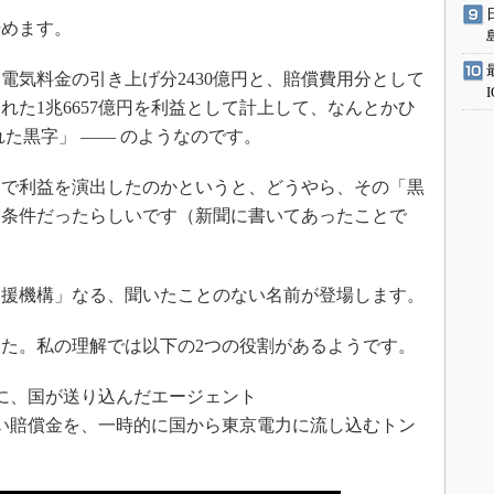
めます。
電気料金の引き上げ分2430億円と、賠償費用分として
れた1兆6657億円を利益として計上して、なんとかひ
た黒字」 ―― のようなのです。
で利益を演出したのかというと、どうやら、その「黒
る条件だったらしいです（新聞に書いてあったことで
援機構」なる、聞いたことのない名前が登場します。
た。私の理解では以下の2つの役割があるようです。
に、国が送り込んだエージェント
い賠償金を、一時的に国から東京電力に流し込むトン