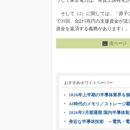
うして東京電力は、実質上国有化
そして（2）に関しては、「原子
で31回、合計5兆円の支援資金が
資金を返済する義務があります）
次ページ
→
おすすめホワイトペーパー
2026年上半期の半導体業界を振
AI時代のメモリ／ストレージ覇
2026年3月期通期 国内半導体
身近な半導体技術 ～電気・電