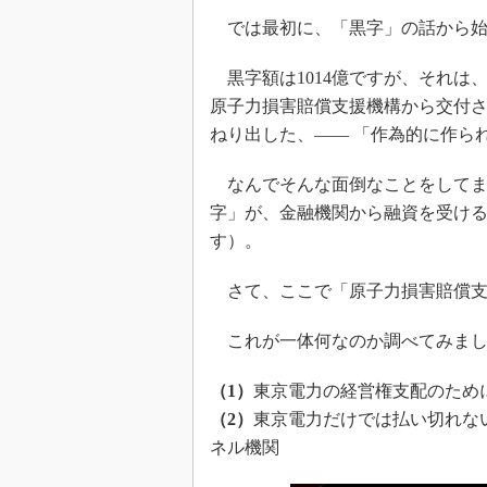
では最初に、「黒字」の話から始
黒字額は1014億ですが、それは、
原子力損害賠償支援機構から交付さ
ねり出した、―― 「作為的に作られ
なんでそんな面倒なことをしてま
字」が、金融機関から融資を受け
す）。
さて、ここで「原子力損害賠償支
これが一体何なのか調べてみまし
（1）
東京電力の経営権支配のため
（2）
東京電力だけでは払い切れな
ネル機関