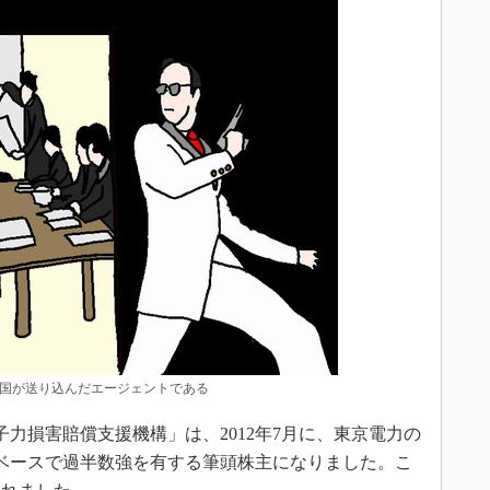
国が送り込んだエージェントである
力損害賠償支援機構」は、2012年7月に、東京電力の
ベースで過半数強を有する筆頭株主になりました。こ