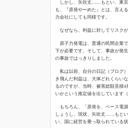
しかし、矢吹丈……もとい、東京
も、『原発やーめた』とは、言え
力会社にしても同様です。
なぜなら、利益に対してリスクが
原子力発電は、普通の民間企業で
下が必要です。そして、事故が発
の事故ではっきりしました。
私は以前、自分の日記（ブログ）
き飛んだ利益は、大体どれくらい
るのですが、当時、被害総額見積4
いかという推定値を出しています
もちろん、「原発を、ベース電源
しょうし、現状、矢吹丈……もと
い、国に経営を乗っ取られている