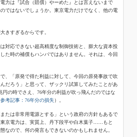
電力は『試合（賠償）やーめた』とは言えないまで
るのではないでしょうか。東京電力だけでなく、他の電
大きすぎるからです。
は対応できない超高精度な制御技術と、膨大な資本投
生した時の補償もハンパではありません。それは、今回
で、「原発で得た利益に対して、今回の原発事故で吹
なんだろう」と思って、ザックリ試算してみたことがあ
兆円の時でさえ、76年分の利益が吹っ飛んだのではな
（
参考記事：76年分の損失
）。
または非常用電源とする」という政府の方針もあるで
い東京電力は、実質上、丹下段平や白木葉子……もと
状態なので、何の発言もできないのかもしれません。