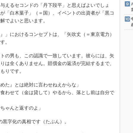
を与えるセコンドの「丹下段平」と思えばよいでしょ
主が「白木葉子」（＝国）、イベントの出資者が「黒コ
理解でよいと思います。
』」におけるコンセプトは、「矢吹丈（＝東京電力）
です。
トの男も、この認識で一致しています。彼らには、矢
もりは全くありません。賠償金の返済が完結するまで、
つもりです。
ーめた』とは絶対に言わせねえからな」
は食わせて（金は貸して）やるから、落とし前は自分で
でちゃんと返すのよ」
力の黒字化の真相です（たぶん）。