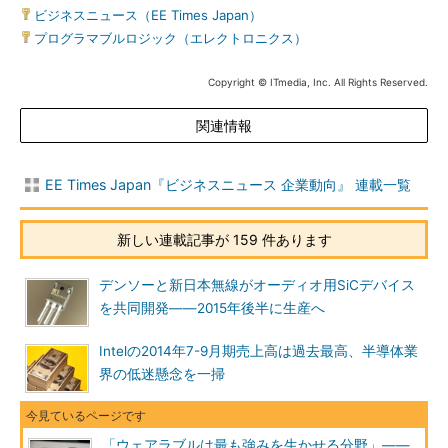
ビジネスニュース（EE Times Japan）
|
プログラマブルロジック（エレクトロニクス）
Copyright © ITmedia, Inc. All Rights Reserved.
関連情報
EE Times Japan『ビジネスニュース 企業動向』 連載一覧
新しい連載記事が 159 件あります
デンソーと新日本無線がオーディオ用SiCデバイス
を共同開発――2015年後半に生産へ
Intelの2014年7-9月期売上高は過去最高、半導体業
界の低迷懸念を一掃
「ウェアラブルは最も強みを生かせる分野」――