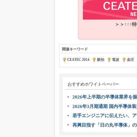
＞＞↑↑↑
関連キーワード
CEATEC 2014
|
脈拍
|
電波
|
血圧
おすすめホワイトペーパー
2026年上半期の半導体業界を振
2026年3月期通期 国内半導体
若手エンジニアに伝えたい、ア
再興目指す「日の丸半導体」の