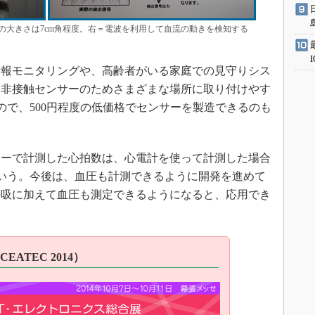
の大きさは7cm角程度。右＝電波を利用して血流の動きを検知する
報モニタリングや、高齢者がいる家庭での見守りシス
。非接触センサーのためさまざまな場所に取り付けやす
るので、500円程度の低価格でセンサーを製造できるのも
ーで計測した心拍数は、心電計を使って計測した場合
という。今後は、血圧も計測できるように開発を進めて
呼吸に加えて血圧も測定できるようになると、応用でき
（CEATEC 2014）