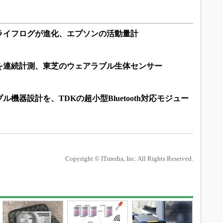
ライフログが進化、エプソンの活動量計
を連続計測、東芝のウェアラブル生体センサー
機器設計を、TDKの超小型Bluetooth対応モジュー
Copyright © ITmedia, Inc. All Rights Reserved.