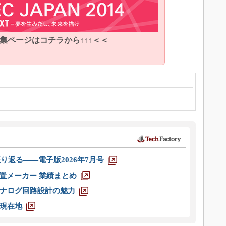
特集ページはコチラから↑↑↑＜＜
り返る――電子版2026年7月号
装置メーカー 業績まとめ
ナログ回路設計の魅力
現在地