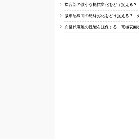
接合部の微小な抵抗変化をどう捉える？
微細配線間の絶縁劣化をどう捉える？ 
次世代電池の性能を担保する、電極表面