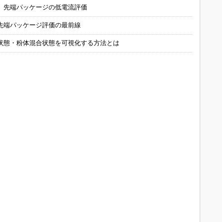
 先端パッケージの低電流評価
先端パッケージ評価の最前線
状態・粉体混合状態を可視化する方法とは