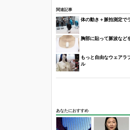
関連記事
体の動き＋脈拍測定で
胸部に貼って脈波など
もっと自由なウェアラブル
ル
あなたにおすすめ