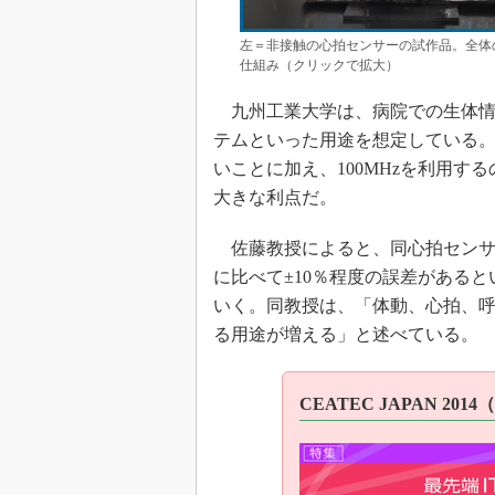
左＝非接触の心拍センサーの試作品。全体
仕組み（クリックで拡大）
九州工業大学は、病院での生体情
テムといった用途を想定している
いことに加え、100MHzを利用す
大きな利点だ。
佐藤教授によると、同心拍センサ
に比べて±10％程度の誤差がある
いく。同教授は、「体動、心拍、
る用途が増える」と述べている。
CEATEC JAPAN 2014