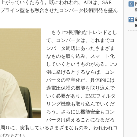
上がっていくだろう。既にわれわれ、ADIは、SAR
イプライン型をも融合させたコンバータ技術開発を盛ん
もう1つ長期的なトレンドとし
て、コンバータは、これまでコ
ンバータ周辺にあったさまざま
なものを取り込み、スマート化
していくというものがある。1つ
例に挙げるとするならば、コン
バータの堅牢化だ。具体的には
過電圧保護の機能を取り込んで
いく必要があり、EMCフィルタ
リング機能も取り込んでいくだ
ろう。さらには機能安全もコン
バータは備えることになるだろ
の周りに、実装しているさまざまなものを、われわれコ
ればならない。