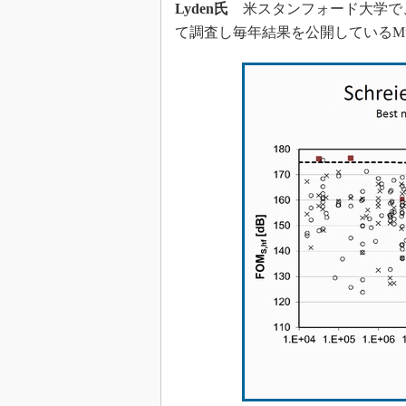
Lyden氏
米スタンフォード大学で、
て調査し毎年結果を公開しているMu