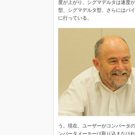
度が上がり、シグマデルタは速度が
型、シグマデルタ型、さらにはパ
に行っている。
う。現在、ユーザーがコンバータ
ンバータメーカーは取り込まなけ