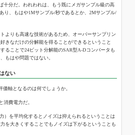
あれば十分だ。われわれは、もう既にメガサンプル級の高
あり、もはや1Mサンプル/秒であるとか、2Mサンプル/
トよりも高速な技術があるため、オーバーサンプリン
、好きなだけの分解能を得ることができるということ
ることで24ビット分解能のSAR型A-Dコンバータも
も、もはや問題ではない。
はない
評価軸となるのは何でしょうか。
と消費電力だ。
力）を平均化するとノイズは抑えられるということは
電力を大きくすることでもノイズは下がるということも