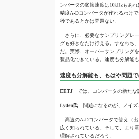
ンバータの変換速度は10kHzも
精度A-Dコンバータが作れるわけで
秒であるとかは問題ない。
さらに、必要なサンプリングレー
グも好きなだけ行える。すなわち
だ。実際、オーバーサンプリングをす
製品化できている。速度も分解能
速度も分解能も、もはや問題で
EETJ
では、コンバータの新たな
Lyden氏
問題になるのが、ノイズ
高速のA-Dコンバータで答え（出
広く知られている。そして、より
理解されているだろう。