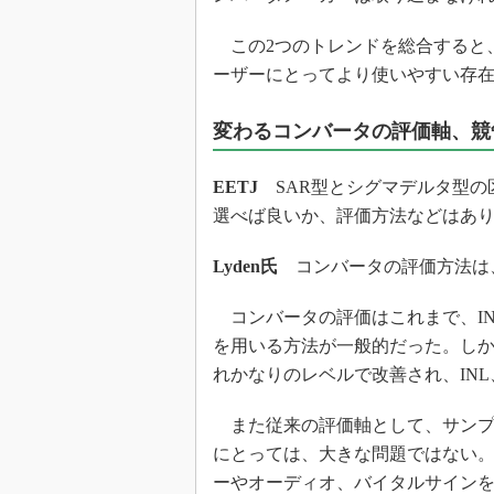
この2つのトレンドを総合すると
ーザーにとってより使いやすい存
変わるコンバータの評価軸、競
EETJ
SAR型とシグマデルタ型の
選べば良いか、評価方法などはあ
Lyden氏
コンバータの評価方法は、
コンバータの評価はこれまで、IN
を用いる方法が一般的だった。しか
れかなりのレベルで改善され、IN
また従来の評価軸として、サンプ
にとっては、大きな問題ではない。
ーやオーディオ、バイタルサイン