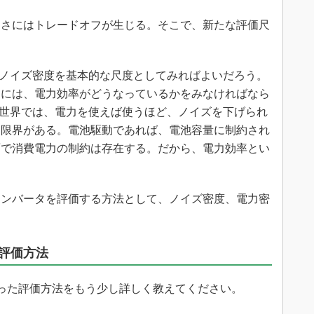
さにはトレードオフが生じる。そこで、新たな評価尺
ノイズ密度を基本的な尺度としてみればよいだろう。
めには、電力効率がどうなっているかをみなければなら
の世界では、電力を使えば使うほど、ノイズを下げられ
は限界がある。電池駆動であれば、電池容量に制約され
面で消費電力の制約は存在する。だから、電力効率とい
ンバータを評価する方法として、ノイズ密度、電力密
評価方法
った評価方法をもう少し詳しく教えてください。