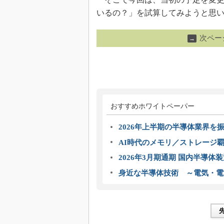
いるの？」を試算してみようと思
次ペー
→
おすすめホワイトペーパー
2026年上半期の半導体業界を振
AI時代のメモリ／ストレージ覇
2026年3月期通期 国内半導体
身近な半導体技術 ～電気・電