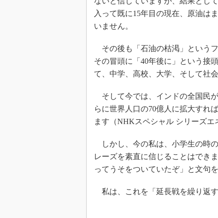
ないと信じていますが、結果として
入って既に15年目の現在、原油は
いません。
その後も「石油の枯渇」というフ
その冒頭に「40年後に」という接
て、中学、高校、大学、そして社
そして今では、インドの全国民が
らに世界人口の70億人に拡大すれ
ます（NHKスペシャル シリーズエ
しかし、今の私は、小学生の時の
レーズを素直に信じることはでき
ってうそをついていたぞ」と文句
私は、これを「延長戦を繰り返す