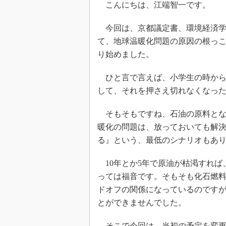
こんにちは、江端智一です。
今回は、京都議定書、環境経済学
て、地球温暖化問題の原因の根っ
り始めました。
ひと言で言えば、小学生の時から
して、それを押さえ切れなくなっ
そもそもですね、石油の原料とな
暖化の問題は、放っておいても解
る』という、最低のシナリオもあ
10年とか5年で原油が枯渇すれば
っては福音です。そもそも化石燃
ドオフの関係になっているのです
とができませんでした。
そこで今回は、当初の予定を変更