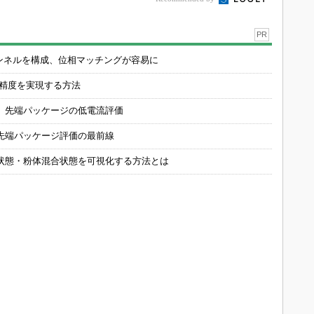
PR
チャンネルを構成、位相マッチングが容易に
の精度を実現する方法
 先端パッケージの低電流評価
先端パッケージ評価の最前線
状態・粉体混合状態を可視化する方法とは