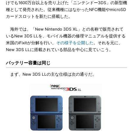
けでも1600万台以上を売り上げた「ニンテンドー3DS」の新型機
種として発売された。従来機種にはなかったNFC機能やmicroSD
カードスロットを新たに搭載した。
海外では、「New Nintendo 3DS XL」との名称で販売されて
いるNew 3DS LLを、モバイル機器の修理マニュアルを提供する
米国のiFixitが分解を行い、
その様子を公開した
。それを元に、
New 3DS LLに搭載されている部品を中心に見ていこう。
バッテリー容量は同じ
まず、New 3DS LLの主な仕様は次の通りだ。