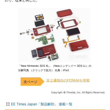
ので、従来と同じだ。
「New Nintendo 3DS XL」（Newニンテンドー 3DS LL）の
分解写真 （クリックで拡大） 出典：iFixit
富士通独自のFCRAMを搭載
Copyright © ITmedia, Inc. All Rights Reserved.
EE Times Japan「製品解剖」 連載一覧