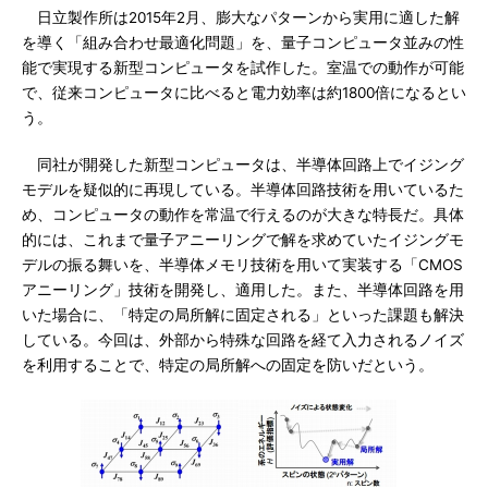
日立製作所は2015年2月、膨大なパターンから実用に適した解
を導く「組み合わせ最適化問題」を、量子コンピュータ並みの性
能で実現する新型コンピュータを試作した。室温での動作が可能
で、従来コンピュータに比べると電力効率は約1800倍になるとい
う。
同社が開発した新型コンピュータは、半導体回路上でイジング
モデルを疑似的に再現している。半導体回路技術を用いているた
め、コンピュータの動作を常温で行えるのが大きな特長だ。具体
的には、これまで量子アニーリングで解を求めていたイジングモ
デルの振る舞いを、半導体メモリ技術を用いて実装する「CMOS
アニーリング」技術を開発し、適用した。また、半導体回路を用
いた場合に、「特定の局所解に固定される」といった課題も解決
している。今回は、外部から特殊な回路を経て入力されるノイズ
を利用することで、特定の局所解への固定を防いだという。