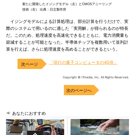
新たに開発したイジングモデル（左）とCMOSアニーリング
技術（右） 出典：日立製作所
イジングモデルによる計算処理は、部分計算を行うだけで、実
際のシステムで用いるのに適した「実用解」が得られるのが特長
だ。このため、処理速度を高速化できるとともに、電力消費量も
節減することが可能となった。半導体チップを複数用いて並列計
算を行えば、さらに処理速度を高めることができるという。
「現行の量子コンピュータの40倍」
Copyright © ITmedia, Inc. All Rights Reserved.
次のページへ
あなたにおすすめ